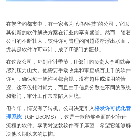
在繁华的都市中，有一家名为“创智科技”的公司，它以
其创新的软件解决方案在行业内享有盛誉。然而，随着
公司的不断壮大，软件许可管理的问题逐渐浮出水面，
尤其是软件许可审计，成了IT部门的噩梦。
在这家公司，每到审计季节，IT部门的负责人李明就会
感到压力山大。他需要手动收集和审查成百上千的软件
许可，确保每一笔许可都合规，没有超用或滥用的情
况。这不仅耗时耗力，而且由于信息分散在不同的系统
和部门，审计工作常常陷入困境。
但今年，情况有了转机。公司决定引入
格发许可优化管
（GF LicOMS），这是一款能够全面简化审计
理系统
流程的软件。李明对这款软件寄予厚望，希望它能够解
决他长期以来的烦恼。