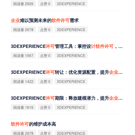
阅读量 2926
点赞 0
3DEXPERIENCE
企
业
难以预测未来的
软
件
许
可
需求
阅读量 2678
点赞 0
3DEXPERIENCE
3DEXPERIENCE
许
可
管理工具：掌控设
计
软
件
许
可
，提升竞争力
阅读量 1567
点赞 0
3DEXPERIENCE
3DEXPERIENCE
许
可
转让：优化资源配置，提升
企
业
竞争力
阅读量 1422
点赞 0
3DEXPERIENCE
3DEXPERIENCE
许
可
期限：释放建模潜力，提升
企
业
竞争力
阅读量 1616
点赞 0
3DEXPERIENCE
软
件
许
可
的维护成本高
阅读量 2978
点赞 0
3DEXPERIENCE