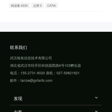
阅读量 4530
点赞 0
CATIA
联系我们
武汉格发信息技术有限公司
湖北省武汉市经开区科技园西路6号103孵化器
电话：155-2731-8020 座机：027-59821821
邮件：tanzw@gofarlic.com
发现
方案