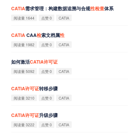
CATIA
需求管理：构建数据追溯与合规
性
检
查
体系
阅读量 1644
点赞 0
CATIA
CATIA
CAA
检
索文档属
性
阅读量 1982
点赞 0
CATIA
如何激活
CATIA
许
可
证
阅读量 5092
点赞 0
CATIA
CATIA
许
可
证
转移步骤
阅读量 3210
点赞 0
CATIA
CATIA
许
可
证
升级步骤
阅读量 3222
点赞 0
CATIA