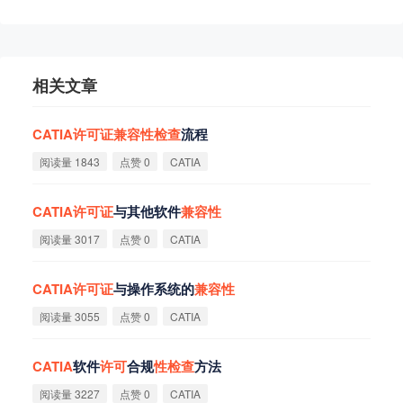
相关文章
CATIA
许
可
证
兼
容
性
检
查
流程
阅读量 1843
点赞 0
CATIA
CATIA
许
可
证
与其他软件
兼
容
性
阅读量 3017
点赞 0
CATIA
CATIA
许
可
证
与操作系统的
兼
容
性
阅读量 3055
点赞 0
CATIA
CATIA
软件
许
可
合规
性
检
查
方法
阅读量 3227
点赞 0
CATIA