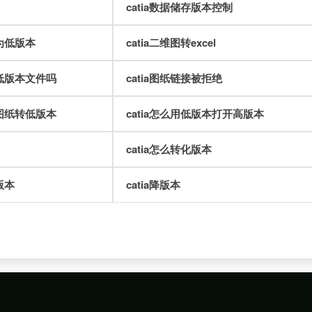
catia数据储存版本控制
存为低版本
catia二维图转excel
开低版本文件吗
catia图纸链接被拒绝
本图纸转低版本
catia怎么用低版本打开高版本
catia怎么转化版本
版本
catia降版本