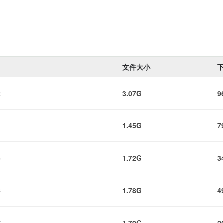
文件大小
2
3.07G
9
1.45G
7
5
1.72G
3
6
1.78G
4
7
1.79G
2