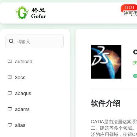
许可
autocad
搜
3dcs
abaqus
软件介绍
adams
CATIA是由法国达
alias
工、建筑等多个领域。
泛的应用领域，使得C