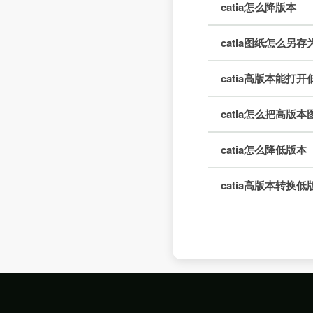
catia怎么降版本
keyshot
catia图纸怎么另
mastercam
catia高版本能打
mathcad
catia怎么把高版
matlab
catia怎么降低版本
mentor
catia高版本转换低
minitab
napa
ncode
ug nx