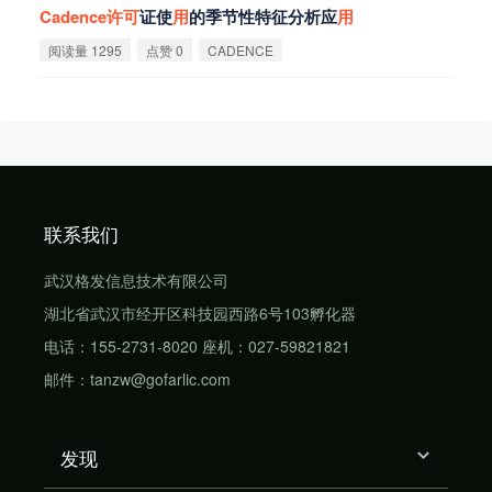
Cadence
许
可
证使
用
的季节性特征分析应
用
阅读量 1295
点赞 0
CADENCE
联系我们
武汉格发信息技术有限公司
湖北省武汉市经开区科技园西路6号103孵化器
电话：155-2731-8020 座机：027-59821821
邮件：tanzw@gofarlic.com
发现