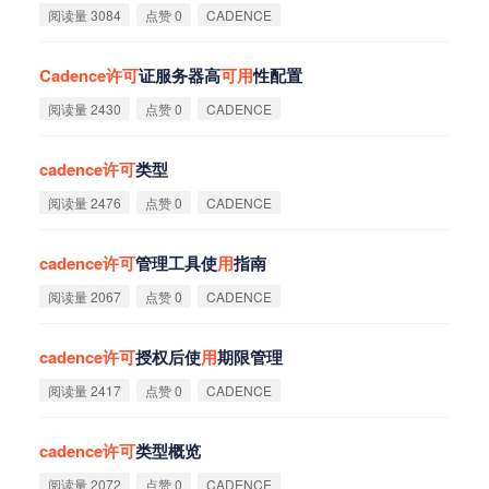
阅读量 3084
点赞 0
CADENCE
Cadence
许
可
证服务器高
可
用
性配置
阅读量 2430
点赞 0
CADENCE
cadence
许
可
类型
阅读量 2476
点赞 0
CADENCE
cadence
许
可
管理工具使
用
指南
阅读量 2067
点赞 0
CADENCE
cadence
许
可
授权后使
用
期限管理
阅读量 2417
点赞 0
CADENCE
cadence
许
可
类型概览
阅读量 2072
点赞 0
CADENCE