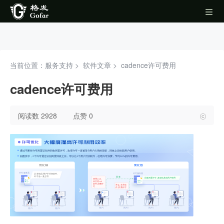
当前位置：服务支持 >
软件文章
>
cadence许可费用
cadence许可费用
阅读数 2928
点赞 0