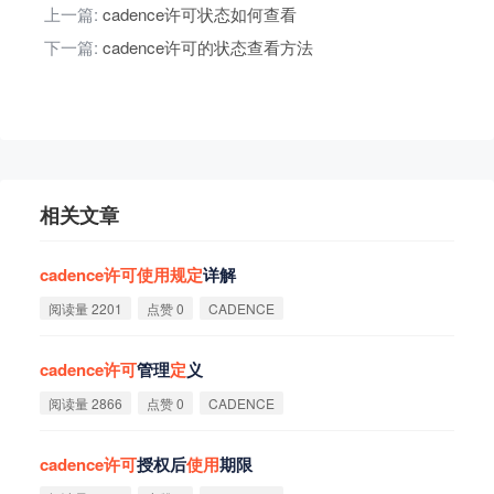
上一篇:
cadence许可状态如何查看
下一篇:
cadence许可的状态查看方法
相关文章
cadence
许
可
使
用
规
定
详解
阅读量 2201
点赞 0
CADENCE
cadence
许
可
管理
定
义
阅读量 2866
点赞 0
CADENCE
cadence
许
可
授权后
使
用
期限