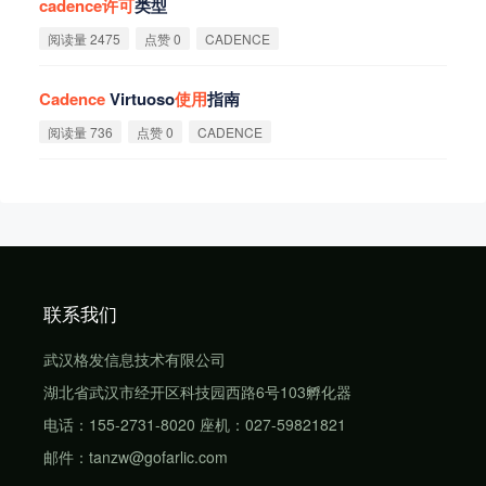
cadence
许
可
类型
阅读量 2475
点赞 0
CADENCE
Cadence
Virtuoso
使
用
指南
阅读量 736
点赞 0
CADENCE
联系我们
武汉格发信息技术有限公司
湖北省武汉市经开区科技园西路6号103孵化器
电话：155-2731-8020 座机：027-59821821
邮件：tanzw@gofarlic.com