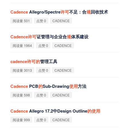
Cadence
Allegro/Spectre
许
可
不足：合
规
回收技术
阅读量 501
点赞 0
CADENCE
Cadence
许
可
证管理与企业合
规
体系建设
阅读量 1964
点赞 0
CADENCE
cadence
许
可
的
管理工具
阅读量 3013
点赞 0
CADENCE
Cadence
PCB
的
Sub-Drawing
使
用
方法
阅读量 598
点赞 0
CADENCE
Cadence
Allegro 17.2中Design Outline
的
使
用
阅读量 999
点赞 0
CADENCE