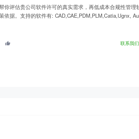
帮你评估贵公司软件许可的真实需求，再低成本合规性管理软
有: CAD,CAE,PDM,PLM,Catia,Ugnx, AutoCA
联系我