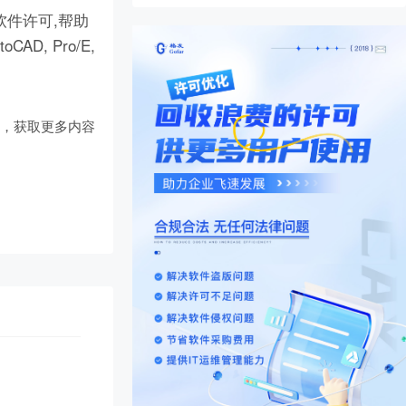
件许可,帮助
D, Pro/E,
们
，获取更多内容