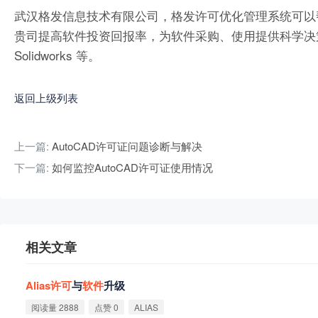
武汉格发信息技术有限公司，格发许可优化管理系统可以
贵司提高软件投资回报率，为软件采购、使用提供科学决策依据。支持的软件
Solidworks 等。
返回上级列表
上一篇:
AutoCAD许可证问题诊断与解决
下一篇:
如何监控AutoCAD许可证使用情况
相关文章
Alias
许
可
与
软
件
升级
阅读量 2888
点赞 0
ALIAS