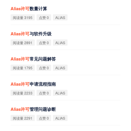
Alias
许
可
数量计算
阅读量 3195
点赞 0
ALIAS
Alias
许
可
与软件升级
阅读量 2891
点赞 0
ALIAS
Alias
许
可
常见问题解答
阅读量 1795
点赞 0
ALIAS
Alias
许
可
申请流程指南
阅读量 2233
点赞 0
ALIAS
Alias
许
可
管理问题诊断
阅读量 2291
点赞 0
ALIAS