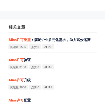
相关文章
Alias
许
可
类
型
：满足企业多元化需求，助力高效运营
阅读量 1506
点赞 0
ALIAS
Alias
许
可
验证
阅读量 3160
点赞 0
ALIAS
Alias
许
可
升级
阅读量 3050
点赞 0
ALIAS
Alias
许
可
配置