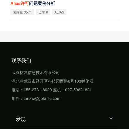
Alias
许
可
问题案例分析
阅读量 3571
点赞 0
ALIAS
联系我们
武汉格发信息技术有限公司
湖北省武汉市经开区科技园西路6号103孵化器
电话：155-2731-8020 座机：027-59821821
邮件：tanzw@gofarlic.com
发现