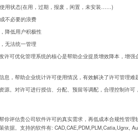
的使用状态(在用，过期，报废，闲置，未安装……)
造成不必要的浪费
作，降低用户积极性
可，无法统一管理
发许可优化管理系统的核心是帮助企业提质增效降本，增强
信息，帮助企业统计许可使用情况，有效解决了许可管理难
资源。对许可进行授信、分配、预留等调配，合理控制许可
帮你评估贵公司软件许可的真实需求，再低成本合规性管理软
有: CAD,CAE,PDM,PLM,Catia,Ugnx, AutoCA