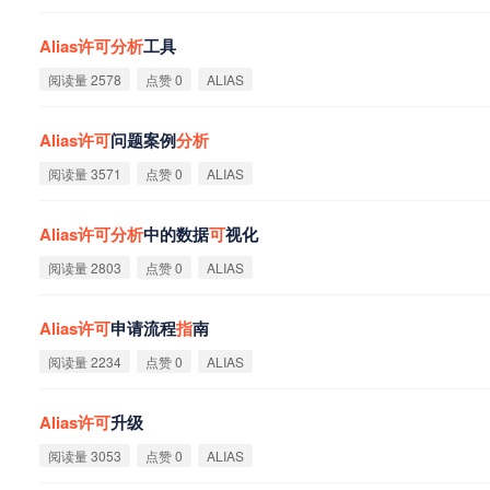
Alias
许
可
分
析
工具
阅读量 2578
点赞 0
ALIAS
Alias
许
可
问题案例
分
析
阅读量 3571
点赞 0
ALIAS
Alias
许
可
分
析
中的数据
可
视化
阅读量 2803
点赞 0
ALIAS
Alias
许
可
申请流程
指
南
阅读量 2234
点赞 0
ALIAS
Alias
许
可
升级
阅读量 3053
点赞 0
ALIAS