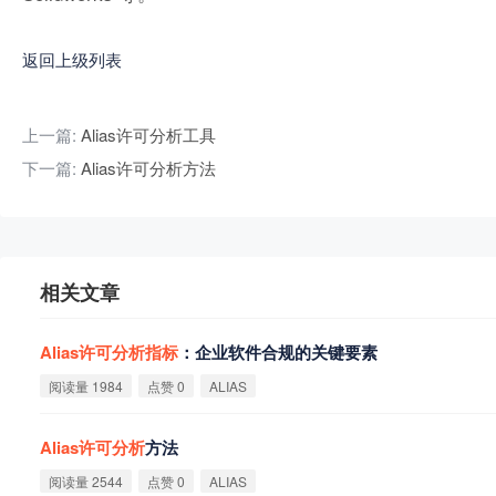
返回上级列表
上一篇:
Alias许可分析工具
下一篇:
Alias许可分析方法
相关文章
Alias
许
可
分
析
指
标
：企业软件合规的关键要素
阅读量 1984
点赞 0
ALIAS
Alias
许
可
分
析
方法
阅读量 2544
点赞 0
ALIAS