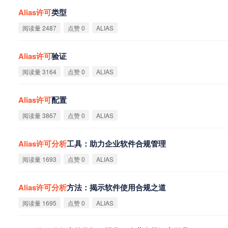
Alias
许
可
类型
阅读量 2487
点赞 0
ALIAS
Alias
许
可
验证
阅读量 3164
点赞 0
ALIAS
Alias
许
可
配置
阅读量 3867
点赞 0
ALIAS
Alias
许
可
分
析
工具：助力企业软件合规管理
阅读量 1693
点赞 0
ALIAS
Alias
许
可
分
析
方法：揭示软件使用合规之道
阅读量 1695
点赞 0
ALIAS