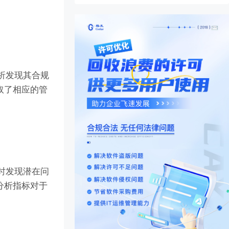
析发现其合规
取了相应的管
时发现潜在问
分析指标对于