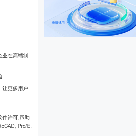
企业在高端制
题
，让更多用户
件许可,帮助
D, Pro/E,