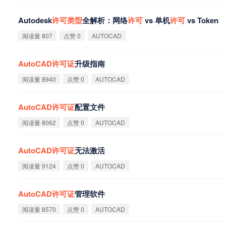
Autodesk
许
可
类
型
全解析：网络
许
可
vs 单机
许
可
vs Token
阅读量 807
点赞 0
AUTOCAD
AutoCAD
许
可
证
升级指南
阅读量 8940
点赞 0
AUTOCAD
AutoCAD
许
可
证
配置文件
阅读量 8062
点赞 0
AUTOCAD
AutoCAD
许
可
证
无法激活
阅读量 9124
点赞 0
AUTOCAD
AutoCAD
许
可
证
管理软件
阅读量 8570
点赞 0
AUTOCAD