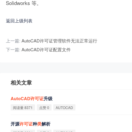
Solidworks 等。
返回上级列表
上一篇:
AutoCAD许可证管理软件无法正常运行
下一篇:
AutoCAD许可证配置文件
相关文章
AutoCAD
许
可
证
升级
阅读量 8371
点赞 0
AUTOCAD
开源
许
可
证
种
类
解析