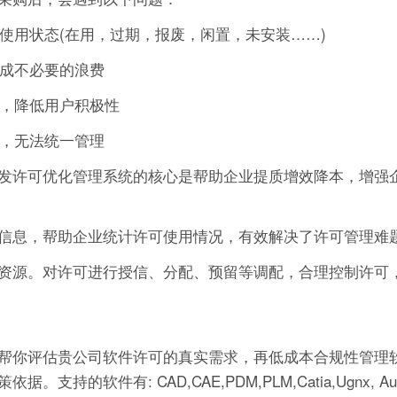
的使用状态(在用，过期，报废，闲置，未安装……)
造成不必要的浪费
作，降低用户积极性
可，无法统一管理
发许可优化管理系统的核心是帮助企业提质增效降本，增强
信息，帮助企业统计许可使用情况，有效解决了许可管理难
资源。对许可进行授信、分配、预留等调配，合理控制许可
帮你评估贵公司软件许可的真实需求，再低成本合规性管理软
有: CAD,CAE,PDM,PLM,Catia,Ugnx, AutoCA