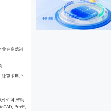
企业在高端制
题
，让更多用户
件许可,帮助
D, Pro/E,