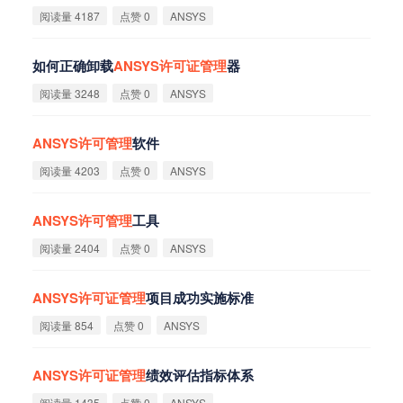
阅读量 4187
点赞 0
ANSYS
如何正确卸载
ANSYS
许
可
证
管
理
器
阅读量 3248
点赞 0
ANSYS
ANSYS
许
可
管
理
软件
阅读量 4203
点赞 0
ANSYS
ANSYS
许
可
管
理
工具
阅读量 2404
点赞 0
ANSYS
ANSYS
许
可
证
管
理
项目成功实施标准
阅读量 854
点赞 0
ANSYS
ANSYS
许
可
证
管
理
绩效评估指标体系
阅读量 1435
点赞 0
ANSYS