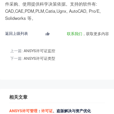
件采购、使用提供科学决策依据。支持的软件有:
CAD,CAE,PDM,PLM,Catia,Ugnx, AutoCAD, Pro/E,
Solidworks 等。
返回上级列表
联系我们
，获取更多内容
上一篇:
ANSYS许可证监控
下一篇:
ANSYS许可证类型
相关文章
ANSYS
许
可
管
理
：
许
可
证
、盗版解决与资产优化