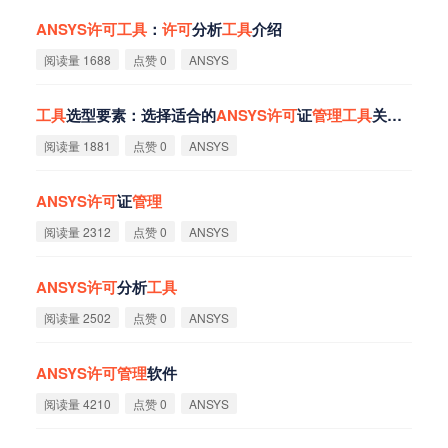
ANSYS
许
可
工
具
：
许
可
分析
工
具
介绍
阅读量 1688
点赞 0
ANSYS
工
具
选型要素：选择适合的
ANSYS
许
可
证
管
理
工
具
关键要素
阅读量 1881
点赞 0
ANSYS
ANSYS
许
可
证
管
理
阅读量 2312
点赞 0
ANSYS
ANSYS
许
可
分析
工
具
阅读量 2502
点赞 0
ANSYS
ANSYS
许
可
管
理
软件
阅读量 4210
点赞 0
ANSYS