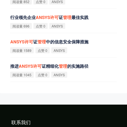
阅读量 852
点赞 0
ANSYS
行业领先企业
ANSYS
许
可
证
管
理
最佳实践
阅读量 696
点赞 0
ANSYS
ANSYS
许
可
证
管
理
中的信息安全保障措施
阅读量 1589
点赞 0
ANSYS
推进
ANSYS
许
可
证精细化
管
理
的实施路径
阅读量 1045
点赞 0
ANSYS
联系我们