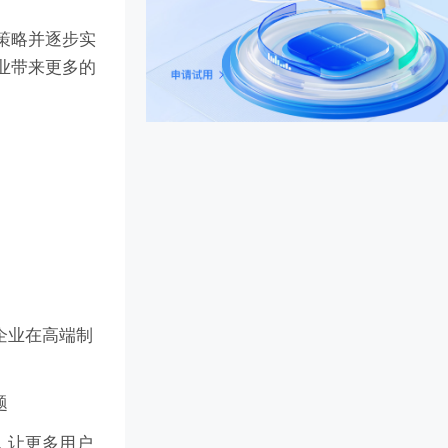
策略并逐步实
业带来更多的
企业在高端制
题
，让更多用户