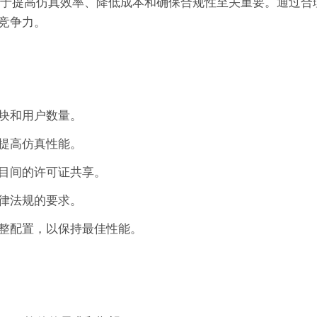
置对于提高仿真效率、降低成本和确保合规性至关重要。通过合
竞争力。
块和用户数量。
提高仿真性能。
目间的许可证共享。
律法规的要求。
整配置，以保持最佳性能。