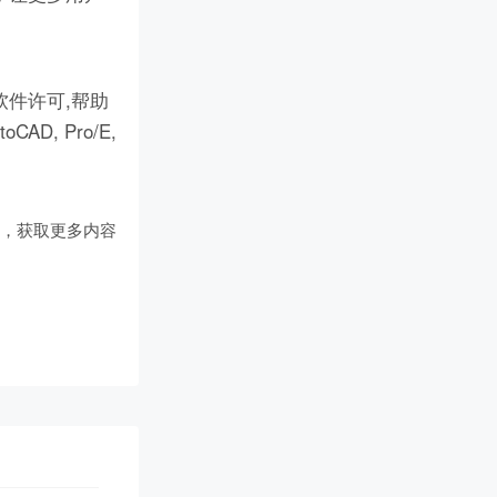
件许可,帮助
D, Pro/E,
们
，获取更多内容