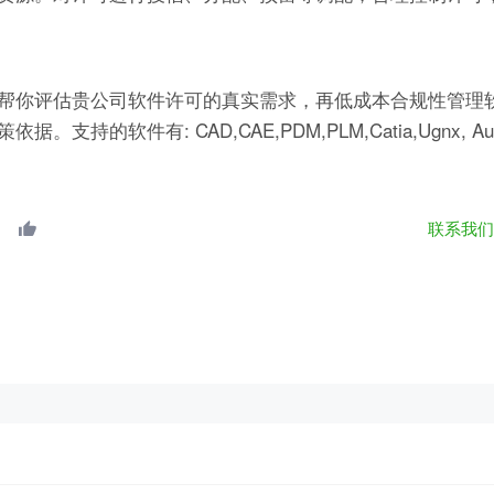
帮你评估贵公司软件许可的真实需求，再低成本合规性管理软
有: CAD,CAE,PDM,PLM,Catia,Ugnx, AutoCA
联系我