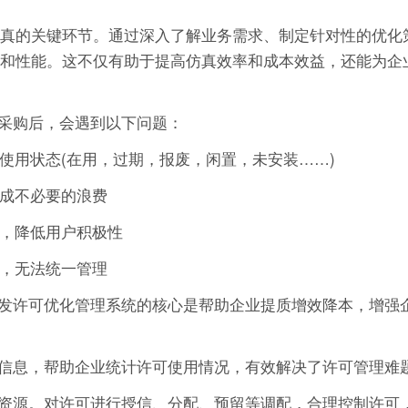
程仿真的关键环节。通过深入了解业务需求、制定针对性的优化
功能和性能。这不仅有助于提高仿真效率和成本效益，还能为企
采购后，会遇到以下问题：
的使用状态(在用，过期，报废，闲置，未安装……)
造成不必要的浪费
作，降低用户积极性
可，无法统一管理
发许可优化管理系统的核心是帮助企业提质增效降本，增强
信息，帮助企业统计许可使用情况，有效解决了许可管理难
资源。对许可进行授信、分配、预留等调配，合理控制许可