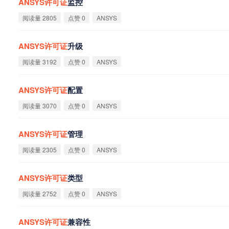
ANSYS
许
可
证
监控
阅读量 2805
点赞 0
ANSYS
ANSYS
许
可
证
升级
阅读量 3192
点赞 0
ANSYS
ANSYS
许
可
证
配置
阅读量 3070
点赞 0
ANSYS
ANSYS
许
可
证
管理
阅读量 2305
点赞 0
ANSYS
ANSYS
许
可
证
类型
阅读量 2752
点赞 0
ANSYS
ANSYS
许
可
证
兼容性