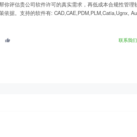
帮你评估贵公司软件许可的真实需求，再低成本合规性管理软
有: CAD,CAE,PDM,PLM,Catia,Ugnx, AutoCA
联系我