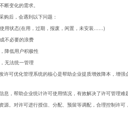
的不断变化的需求。
采购后，会遇到以下问题：
的使用状态(在用，过期，报废，闲置，未安装……)
造成不必要的浪费
作，降低用户积极性
可，无法统一管理
发许可优化管理系统的核心是帮助企业提质增效降本，增强
信息，帮助企业统计许可使用情况，有效解决了许可管理难
资源。对许可进行授信、分配、预留等调配，合理控制许可