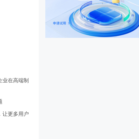
企业在高端制
题
，让更多用户