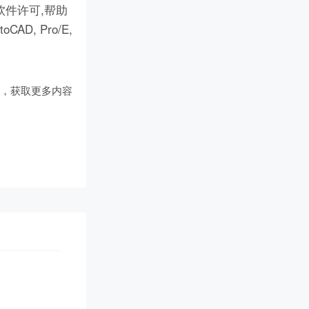
件许可,帮助
D, Pro/E,
们
，获取更多内容