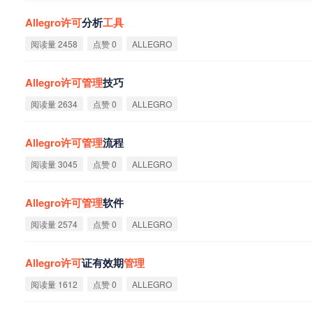
Allegro
许
可
分析
工
具
阅读量 2458
点赞 0
ALLEGRO
Allegro
许
可
管
理
技巧
阅读量 2634
点赞 0
ALLEGRO
Allegro
许
可
管
理
流程
阅读量 3045
点赞 0
ALLEGRO
Allegro
许
可
管
理
软件
阅读量 2574
点赞 0
ALLEGRO
Allegro
许
可
证有效期
管
理
阅读量 1612
点赞 0
ALLEGRO