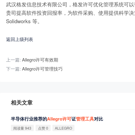
武汉格发信息技术有限公司，格发许可优化管理系统可以
贵司提高软件投资回报率，为软件采购、使用提供科学决策依据。支持的软件
Solidworks 等。
返回上级列表
上一篇:
Allegro许可有效期
下一篇:
Allegro许可管理技巧
相关文章
半导体行业推荐的
Allegro
许
可
证
管
理
工
具
对比
阅读量 943
点赞 0
ALLEGRO