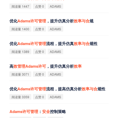
阅读量 1447
点赞 0
ADAMS
优化
Adams
许
可
管
理
，提升仿真分析
效
率
与
合
规
阅读量 1400
点赞 0
ADAMS
优化
Adams
许
可
管
理
流程，提升仿真
效
率
与
合
规性
阅读量 1389
点赞 0
ADAMS
高
效
管
理
Adams
许
可
，提升仿真分析
效
率
阅读量 3071
点赞 0
ADAMS
优化
Adams
许
可
管
理
流程，提高仿真分析
效
率
与
合
规性
阅读量 3359
点赞 0
ADAMS
Adams
许
可
管
理
：
安
全
控制策略