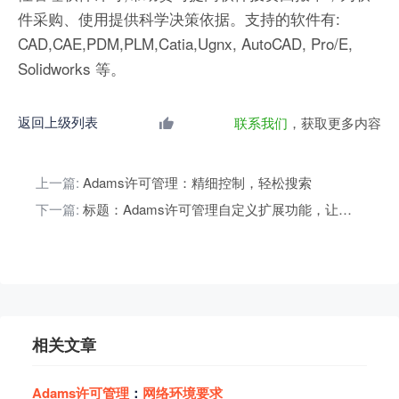
件采购、使用提供科学决策依据。支持的软件有:
CAD,CAE,PDM,PLM,Catia,Ugnx, AutoCAD, Pro/E,
Solidworks 等。
返回上级列表
联系我们
，获取更多内容
上一篇:
Adams许可管理：精细控制，轻松搜索
下一篇:
标题：Adams许可管理自定义扩展功能，让企业自主掌控许可证管理
相关文章
Adams
许
可
管
理
：
网
络
环
境
要
求