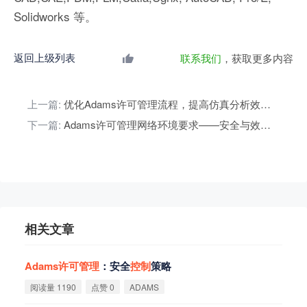
Solidworks 等。
返回上级列表
联系我们
，获取更多内容
上一篇:
优化Adams许可管理流程，提高仿真分析效率与合规性
下一篇:
Adams许可管理网络环境要求——安全与效率的完美结合
相关文章
Adams
许
可
管
理
：安全
控
制
策略
阅读量 1190
点赞 0
ADAMS