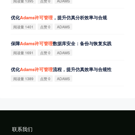
阅读量 1395
点赞 0
ADAMS
优化
Adams
许
可
管
理
，提升仿真分析效率与合规
阅读量 1401
点赞 0
ADAMS
保障
Adams
许
可
管
理
数据库安全：备份与恢复实践
阅读量 1691
点赞 0
ADAMS
优化
Adams
许
可
管
理
流程，提升仿真效率与合规性
阅读量 1389
点赞 0
ADAMS
联系我们