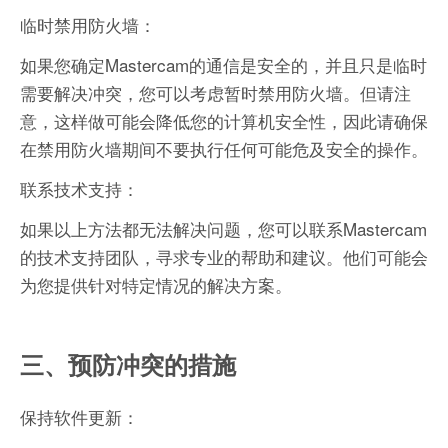
临时禁用防火墙：
如果您确定Mastercam的通信是安全的，并且只是临时
需要解决冲突，您可以考虑暂时禁用防火墙。但请注
意，这样做可能会降低您的计算机安全性，因此请确保
在禁用防火墙期间不要执行任何可能危及安全的操作。
联系技术支持：
如果以上方法都无法解决问题，您可以联系Mastercam
的技术支持团队，寻求专业的帮助和建议。他们可能会
为您提供针对特定情况的解决方案。
三、预防冲突的措施
保持软件更新：