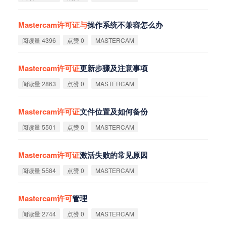
Mastercam
许
可
证
与
操作系统不兼容怎么办
阅读量 4396
点赞 0
MASTERCAM
Mastercam
许
可
证
更新步骤及注意事项
阅读量 2863
点赞 0
MASTERCAM
Mastercam
许
可
证
文件位置及如何备份
阅读量 5501
点赞 0
MASTERCAM
Mastercam
许
可
证
激活失败的常见原因
阅读量 5584
点赞 0
MASTERCAM
Mastercam
许
可
管理
阅读量 2744
点赞 0
MASTERCAM