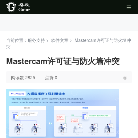
当前位置：服务支持 >
软件文章
>
Mastercam许可证与防火墙冲
突
Mastercam许可证与防火墙冲突
阅读数 2825
点赞 0