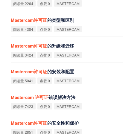
阅读量 2264
点赞 0
MASTERCAM
Mastercam
许
可
证
的类型和区别
阅读量 4384
点赞 0
MASTERCAM
Mastercam
许
可
证
的升级和迁移
阅读量 3424
点赞 0
MASTERCAM
Mastercam
许
可
证
的安装和配置
阅读量 5041
点赞 0
MASTERCAM
Mastercam
许
可
证
错误解决方法
阅读量 7423
点赞 0
MASTERCAM
Mastercam
许
可
证
的安全性和保护
阅读量 2851
点赞 0
MASTERCAM