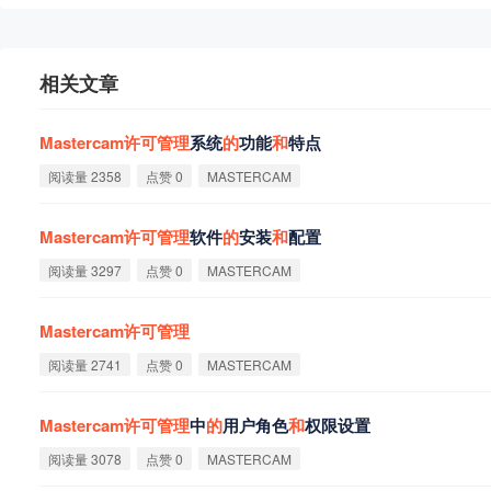
相关文章
Mastercam
许
可
管
理
系统
的
功能
和
特点
阅读量 2358
点赞 0
MASTERCAM
Mastercam
许
可
管
理
软件
的
安装
和
配置
阅读量 3297
点赞 0
MASTERCAM
Mastercam
许
可
管
理
阅读量 2741
点赞 0
MASTERCAM
Mastercam
许
可
管
理
中
的
用户角色
和
权限设置
阅读量 3078
点赞 0
MASTERCAM