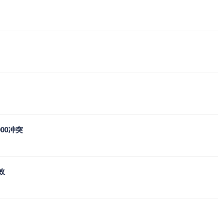
00冲突
效