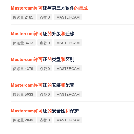
Mastercam
许
可
证与第三方软件
的
集
成
阅读量 2185
点赞 0
MASTERCAM
Mastercam
许
可
证
的
升级
和
迁移
阅读量 3413
点赞 0
MASTERCAM
Mastercam
许
可
证
的
类型
和
区别
阅读量 4379
点赞 0
MASTERCAM
Mastercam
许
可
证
的
安装
和
配置
阅读量 5033
点赞 0
MASTERCAM
Mastercam
许
可
证
的
安全性
和
保护
阅读量 2849
点赞 0
MASTERCAM