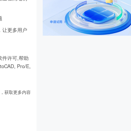
题
，让更多用户
件许可,帮助
D, Pro/E,
们
，获取更多内容