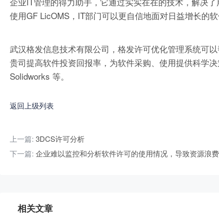
企业IT管理的得力助手，它通过实实在在的技术，解决
使用GF LicOMS，IT部门可以更自信地面对日益增
武汉格发信息技术有限公司，格发许可优化管理系统可以
贵司提高软件投资回报率，为软件采购、使用提供科学决策依据。支持的软件
Solidworks 等。
返回上级列表
上一篇:
3DCS许可分析
下一篇:
企业难以监控和分析软件许可的使用情况，导致资源浪费
相关文章