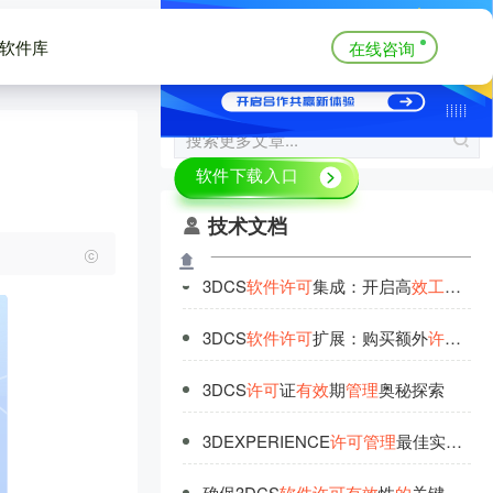
软件库
在线咨询
技术文档
3DCS
软
件
许
可
集成：开启高
效
工
作
无
3DCS
软
件
许
可
扩展：购买额外
许
可
实
3DCS
许
可
证
有
效
期
管
理
奥秘探索
3DEXPERIENCE
许
可
管
理
最佳实践：高
确保3DCS
软
件
许
可
有
效
性
的
关键步骤