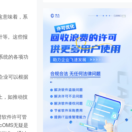
。这意味着，系
审计等。这些报
到系统的各项功
，企业可以根据
务上，如推动技
对软件许可管
cOMS无疑是