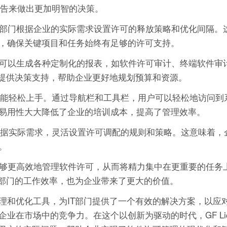
和报告来做出更加明智的决策。
许IT部门根据企业的实际需求设置许可的释放策略和优化间隔
，确保关键项目和任务始终有足够的许可支持。
T部门可以生成各种定制化的报表，如软件许可审计、终端软件
层提供决策支持，帮助企业更好地规划预算和资源。
人员也能轻松上手。通过导航栏和工具栏，用户可以轻松地访问
易用性大大降低了企业的培训成本，提高了管理效率。
企业根据实际需求，灵活设置许可调配的规则和策略。这意味着
。
部门能够更高效地管理软件许可，从而将精力集中在更重要的任
T部门的工作效率，也为企业带来了更大的价值。
理和优化工具，为IT部门提供了一个有效的解决方案，以应
业在市场中的竞争力。在这个以创新为驱动的时代，GF Li