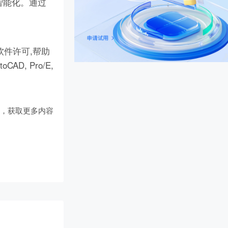
智能化。通过
件许可,帮助
D, Pro/E,
们
，获取更多内容