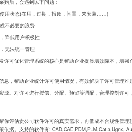
采购后，会遇到以下问题：
的使用状态(在用，过期，报废，闲置，未安装……)
造成不必要的浪费
作，降低用户积极性
可，无法统一管理
发许可优化管理系统的核心是帮助企业提质增效降本，增强
信息，帮助企业统计许可使用情况，有效解决了许可管理难
资源。对许可进行授信、分配、预留等调配，合理控制许可
帮你评估贵公司软件许可的真实需求，再低成本合规性管理软
有: CAD,CAE,PDM,PLM,Catia,Ugnx, AutoCA