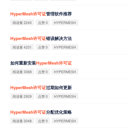
HyperMesh
许
可
证
管理软件推荐
阅读量 2245
点赞 0
HYPERMESH
HyperMesh
许
可
证
错误解决方法
阅读量 4231
点赞 0
HYPERMESH
如何重新安装
HyperMesh
许
可
证
阅读量 3368
点赞 0
HYPERMESH
HyperMesh
许
可
证
过期如何更新
阅读量 2929
点赞 0
HYPERMESH
HyperMesh
许
可
证
分配优化策略
阅读量 2048
点赞 0
HYPERMESH