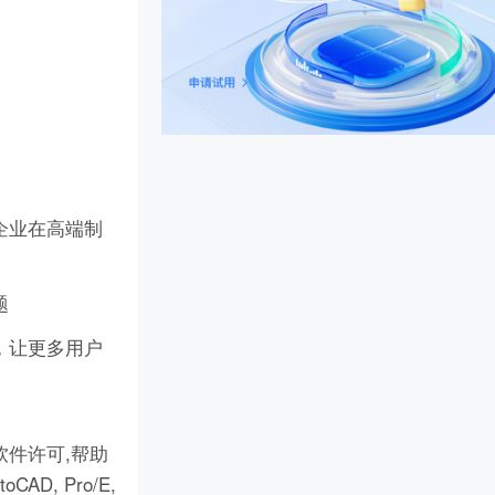
企业在高端制
题
，让更多用户
件许可,帮助
D, Pro/E,