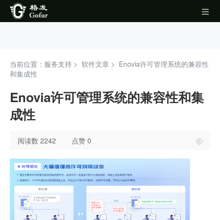
当前位置：服务支持 >
软件文章
>
Enovia许可管理系统的兼容性
和集成性
Enovia许可管理系统的兼容性和集
成性
阅读数 2242
点赞 0