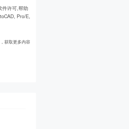
件许可,帮助
D, Pro/E,
们
，获取更多内容