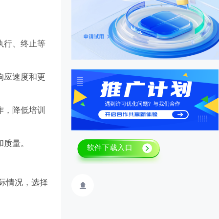
执行、终止等
响应速度和更
作，降低培训
和质量。
实际情况，选择