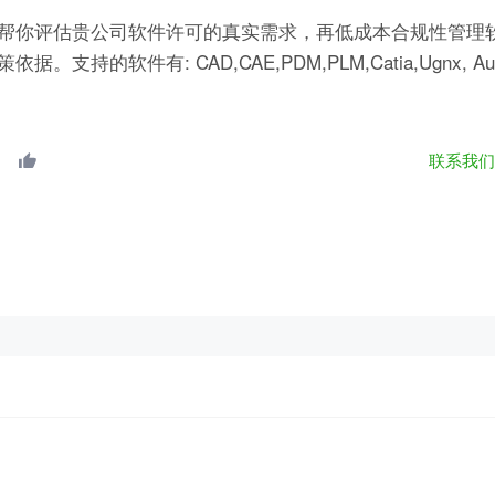
帮你评估贵公司软件许可的真实需求，再低成本合规性管理软
有: CAD,CAE,PDM,PLM,Catia,Ugnx, AutoCA
联系我