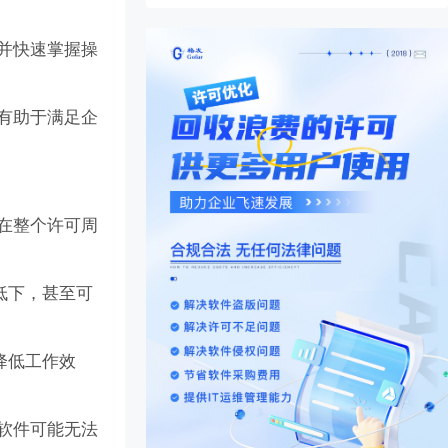
手并快速掌握操
这有助于满足企
业在整个许可周
低下，甚至可
降低工作效
他软件可能无法