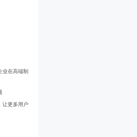
企业在高端制
题
，让更多用户