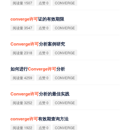
阅读量 1507
点赞 0
CONVERGE
converge
许
可
证的有效期限
阅读量 3547
点赞 0
CONVERGE
Converge
许
可
分析案例研究
阅读量 2318
点赞 0
CONVERGE
如何进行
Converge
许
可
分析
阅读量 4259
点赞 0
CONVERGE
Converge
许
可
分析的最佳实践
阅读量 3252
点赞 0
CONVERGE
converge
许
可
有效期查询方法
阅读量 1922
点赞 0
CONVERGE