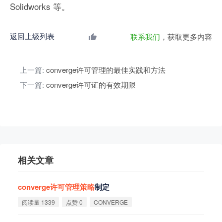
Solidworks 等。
返回上级列表
联系我们
，获取更多内容
上一篇:
converge许可管理的最佳实践和方法
下一篇:
converge许可证的有效期限
相关文章
converge
许
可
管
理
策
略
制定
阅读量 1339
点赞 0
CONVERGE