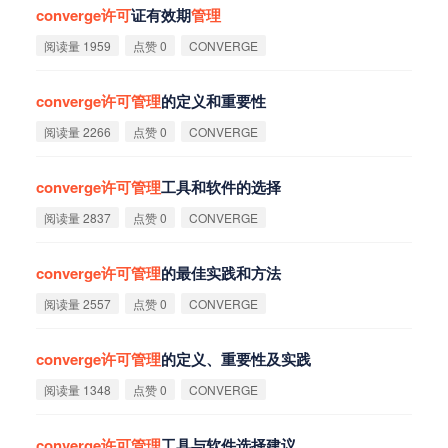
converge
许
可
证有效期
管
理
阅读量 1959
点赞 0
CONVERGE
converge
许
可
管
理
的定义和重要性
阅读量 2266
点赞 0
CONVERGE
converge
许
可
管
理
工具和软件的选择
阅读量 2837
点赞 0
CONVERGE
converge
许
可
管
理
的最佳实践和方法
阅读量 2557
点赞 0
CONVERGE
converge
许
可
管
理
的定义、重要性及实践
阅读量 1348
点赞 0
CONVERGE
converge
许
可
管
理
工具与软件选择建议