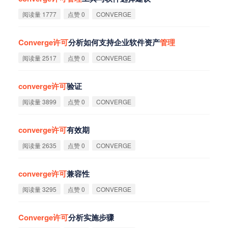
阅读量 1777
点赞 0
CONVERGE
Converge
许
可
分析如何支持企业软件资产
管
理
阅读量 2517
点赞 0
CONVERGE
converge
许
可
验证
阅读量 3899
点赞 0
CONVERGE
converge
许
可
有效期
阅读量 2635
点赞 0
CONVERGE
converge
许
可
兼容性
阅读量 3295
点赞 0
CONVERGE
Converge
许
可
分析实施步骤