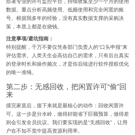
部署专业的许可监控平台，持续收集至少一个月的使用
数据。重点分析高频使用、低频使用和完全闲置的账
号。根据我多年的经验，没有真实数据支撑的采购决
策，本质上都是在烧钱。
注意事项/避坑指南：
特别提醒，千万不要仅凭各部门负责人的“口头申报”来
评估需求。人类天生会高估自己的需求，只有后台真实
的登录时长和操作频次，才是你后续进行软件授权优化
的唯一准绳。
第二步：无感回收，把闲置许可“偷”回
来
摸完家底后，接下来就是最核心的动作：回收闲置许
可。这一步是分水岭，做得好能省下巨额预算，做得差
则会引发全员抗议。我们要实现的是“无感回收”，让用
户在不知不觉中提高资源利用率。