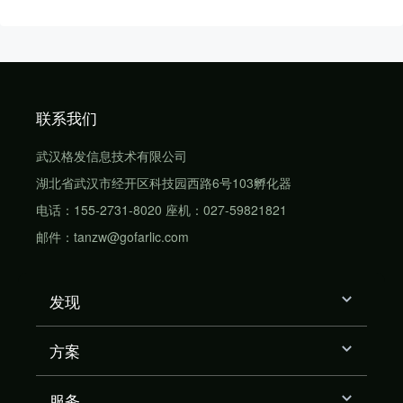
联系我们
武汉格发信息技术有限公司
湖北省武汉市经开区科技园西路6号103孵化器
电话：155-2731-8020 座机：027-59821821
邮件：tanzw@gofarlic.com
发现
方案
服务