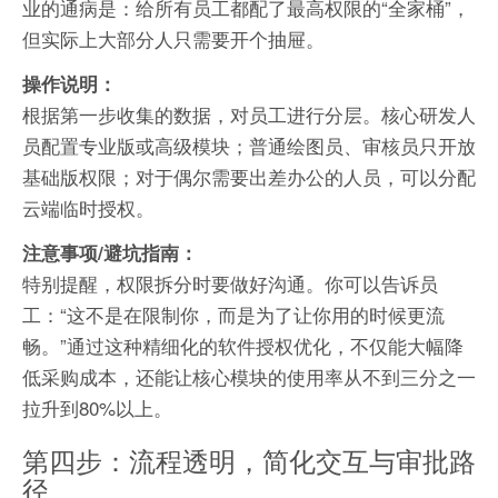
业的通病是：给所有员工都配了最高权限的“全家桶”，
但实际上大部分人只需要开个抽屉。
操作说明：
根据第一步收集的数据，对员工进行分层。核心研发人
员配置专业版或高级模块；普通绘图员、审核员只开放
基础版权限；对于偶尔需要出差办公的人员，可以分配
云端临时授权。
注意事项/避坑指南：
特别提醒，权限拆分时要做好沟通。你可以告诉员
工：“这不是在限制你，而是为了让你用的时候更流
畅。”通过这种精细化的软件授权优化，不仅能大幅降
低采购成本，还能让核心模块的使用率从不到三分之一
拉升到80%以上。
第四步：流程透明，简化交互与审批路
径