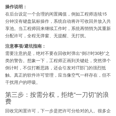
操作说明：
在后台设定一个合理的闲置阈值，例如工程师连续15
分钟没有键盘鼠标操作，系统自动将许可收回并放入共
享池。当工程师回来继续工作时，系统再悄悄为其重新
分配许可，全程无弹窗、无提醒、无打扰。
注意事项/避坑指南：
需要注意的是，绝对不要在回收时弹出“倒计时30秒”之
类的警告。想象一下，工程师正画到关键处，突然弹个
倒计时，不仅打断思路，还会引发对IT部门的强烈抵
触。真正的软件许可管理，应当像空气一样存在，但不
干扰用户的呼吸。
第三步：按需分权，拒绝“一刀切”的浪
费
回收完闲置许可，下一步是把许可分给对的人。很多企