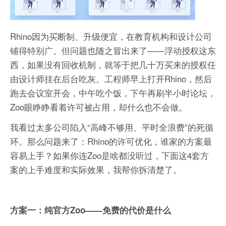
Rhino因为买断制、升级便宜，在教育机构和设计公司
铺得特别广。但问题也随之冒出来了——浮动授权这东
西，如果没有回收机制，就等于把几十万买来的授权任
由设计师挂在后台吃灰。工程师早上打开Rhino，然后
跑去会议室开会，中午吃个饭，下午再刷半小时论坛，
Zoo眼睁睁看着许可被占用，却什么也不会做。
我看过太多公司陷入“高峰不够用、平时全浪费”的死循
环。那么问题来了：Rhino的许可优化，谁家的方案最
容易上手？如果你连Zoo是啥都没听过，下面这4套方
案的上手难度和实际效果，我帮你拆清楚了。
方案一：纯官方Zoo——免费的代价是什么