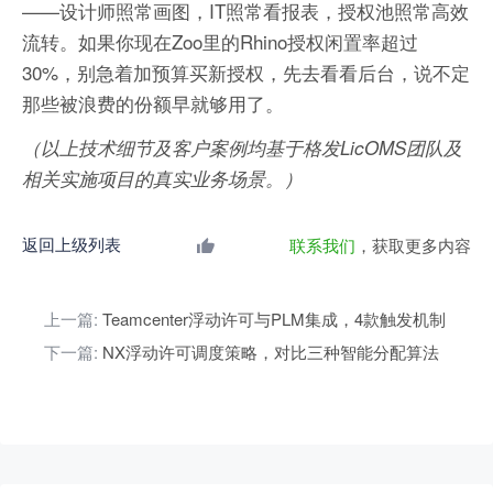
——设计师照常画图，IT照常看报表，授权池照常高效
流转。如果你现在Zoo里的Rhino授权闲置率超过
30%，别急着加预算买新授权，先去看看后台，说不定
那些被浪费的份额早就够用了。
（以上技术细节及客户案例均基于格发LicOMS团队及
相关实施项目的真实业务场景。）
返回上级列表
联系我们
，获取更多内容
上一篇:
Teamcenter浮动许可与PLM集成，4款触发机制
下一篇:
NX浮动许可调度策略，对比三种智能分配算法