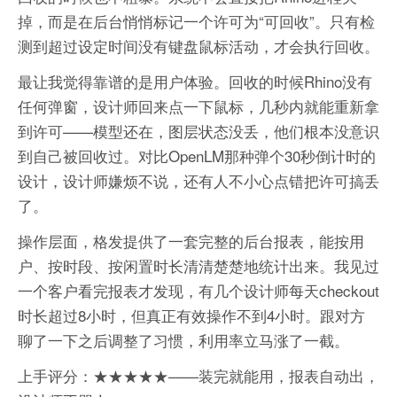
掉，而是在后台悄悄标记一个许可为“可回收”。只有检
测到超过设定时间没有键盘鼠标活动，才会执行回收。
最让我觉得靠谱的是用户体验。回收的时候Rhino没有
任何弹窗，设计师回来点一下鼠标，几秒内就能重新拿
到许可——模型还在，图层状态没丢，他们根本没意识
到自己被回收过。对比OpenLM那种弹个30秒倒计时的
设计，设计师嫌烦不说，还有人不小心点错把许可搞丢
了。
操作层面，格发提供了一套完整的后台报表，能按用
户、按时段、按闲置时长清清楚楚地统计出来。我见过
一个客户看完报表才发现，有几个设计师每天checkout
时长超过8小时，但真正有效操作不到4小时。跟对方
聊了一下之后调整了习惯，利用率立马涨了一截。
上手评分：★★★★★——装完就能用，报表自动出，