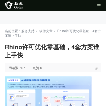
当前位置：服务支持 >
软件文章
>
Rhino许可优化零基础，4套方
案谁上手快
Rhino许可优化零基础，4套方案谁
上手快
阅读数 767
点赞 0