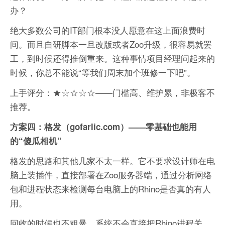
办？
绝大多数公司的IT部门根本没人愿意在这上面浪费时
间。而且自研脚本一旦改版或者Zoo升级，很容易就罢
工，到时候还得推倒重来。这种事情项目经理问起来的
时候，你总不能说“等我们周末加个班修一下吧”。
上手评分：★☆☆☆☆——门槛高、维护累，非极客不
推荐。
方案四：格发（gofarlic.com）——零基础也能用
的“傻瓜相机”
格发的思路和其他几家不太一样。它不要求设计师在电
脑上装插件，直接部署在Zoo服务器端，通过分析网络
包和进程状态来检测每台电脑上的Rhino是否真的有人
用。
回收的时候也不粗暴。系统不会直接把Rhino进程关