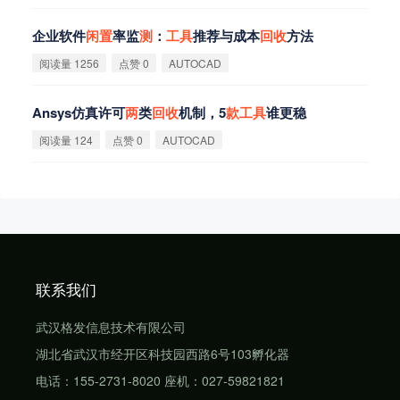
企业软件
闲
置
率监
测
：
工
具
推荐与成本
回
收
方法
阅读量 1256
点赞 0
AUTOCAD
Ansys仿真许可
两
类
回
收
机制，5
款
工
具
谁更稳
阅读量 124
点赞 0
AUTOCAD
联系我们
武汉格发信息技术有限公司
湖北省武汉市经开区科技园西路6号103孵化器
电话：155-2731-8020 座机：027-59821821