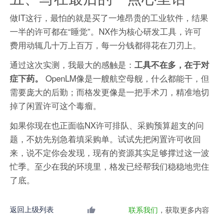
做IT这行，最怕的就是买了一堆昂贵的工业软件，结果
一半的许可都在“睡觉”。NX作为核心研发工具，许可
费用动辄几十万上百万，每一分钱都得花在刀刃上。
通过这次实测，我最大的感触是：
工具不在多，在于对
​ OpenLM像是一艘航空母舰，什么都能干，但
症下药。
需要庞大的后勤；而格发更像是一把手术刀，精准地切
掉了闲置许可这个毒瘤。
如果你现在也正面临NX许可排队、采购预算超支的问
题，不妨先别急着填采购单。试试先把闲置许可收回
来，说不定你会发现，现有的资源其实足够撑过这一波
忙季。至少在我的环境里，格发已经帮我们稳稳地兜住
了底。
返回上级列表
联系我们
，获取更多内容