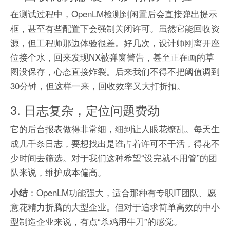
在测试过程中，OpenLM检测到闲置后会直接弹出提示
框，甚至有些配置下会强制关闭许可。虽然它能回收资
源，但工程师那边体验很差。好几次，设计师刚离开座
位接个水，回来发现NX被弹窗警告，甚至正在画的草
图没保存，心态直接炸裂。后来我们不得不把阈值调到
30分钟，但这样一来，回收效率又大打折扣。
3. 日志复杂，定位问题费劲
它的后台报表做得非常细，细到让人眼花缭乱。每天生
成几千条日志，要想找出是谁占着许可不干活，得花不
少时间去筛选。对于我们这种希望“设完就不用管”的团
队来说，维护成本偏高。
：OpenLM功能强大，适合那种有专职IT团队、愿
小结
意花精力折腾的大型企业。但对于追求简单高效的中小
型制造企业来说，有点“杀鸡用牛刀”的感觉。