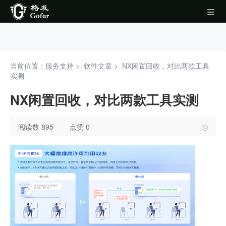
当前位置：服务支持 >
软件文章
>
NX闲置回收，对比两款工具
实测
NX闲置回收，对比两款工具实测
阅读数 895
点赞 0