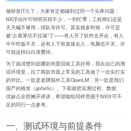
做研发IT久了，大家肯定都碰到过同一个头疼问题：
NX浮动许可明明买得不少，一到忙季，工程师们还是
天天喊不够用，排队等许可。其实很多时候，许可是
被“占着茅坑不拉屎”了——有人开了软件去开会，有人
中午吃饭不关，还有人下班直接走人，电脑也不关。许
可就这样白白浪费掉。
为了搞清楚到底哪款闲置回收工具好用，我在自己的测
试环境里，拉了两款市面上常见的工具做了一次实打实
的对比。一款是老牌国外工具OpenLM，另一款是我们
国产的格发（gofarlic）。下面就把实测过程、数据、
优缺点全部摊开讲讲，希望能给同样受困于NX许可不
足的同行一点参考。
一、测试环境与前提条件