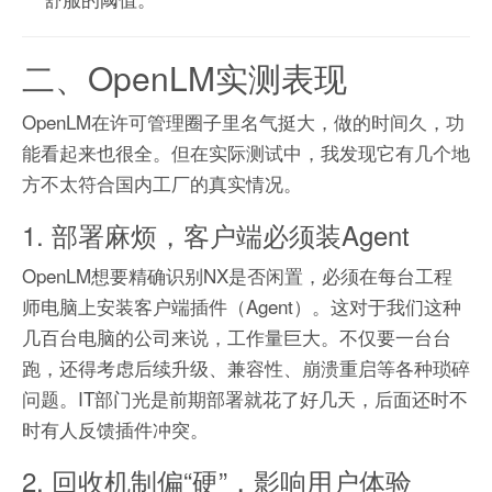
二、OpenLM实测表现
OpenLM在许可管理圈子里名气挺大，做的时间久，功
能看起来也很全。但在实际测试中，我发现它有几个地
方不太符合国内工厂的真实情况。
1. 部署麻烦，客户端必须装Agent
OpenLM想要精确识别NX是否闲置，必须在每台工程
师电脑上安装客户端插件（Agent）。这对于我们这种
几百台电脑的公司来说，工作量巨大。不仅要一台台
跑，还得考虑后续升级、兼容性、崩溃重启等各种琐碎
问题。IT部门光是前期部署就花了好几天，后面还时不
时有人反馈插件冲突。
2. 回收机制偏“硬”，影响用户体验