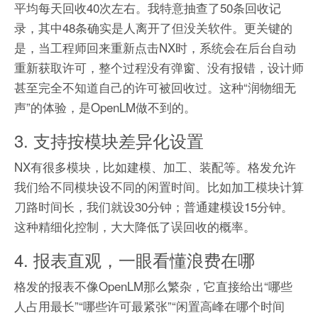
平均每天回收40次左右。我特意抽查了50条回收记
录，其中48条确实是人离开了但没关软件。更关键的
是，当工程师回来重新点击NX时，系统会在后台自动
重新获取许可，整个过程没有弹窗、没有报错，设计师
甚至完全不知道自己的许可被回收过。这种“润物细无
声”的体验，是OpenLM做不到的。
3. 支持按模块差异化设置
NX有很多模块，比如建模、加工、装配等。格发允许
我们给不同模块设不同的闲置时间。比如加工模块计算
刀路时间长，我们就设30分钟；普通建模设15分钟。
这种精细化控制，大大降低了误回收的概率。
4. 报表直观，一眼看懂浪费在哪
格发的报表不像OpenLM那么繁杂，它直接给出“哪些
人占用最长”“哪些许可最紧张”“闲置高峰在哪个时间