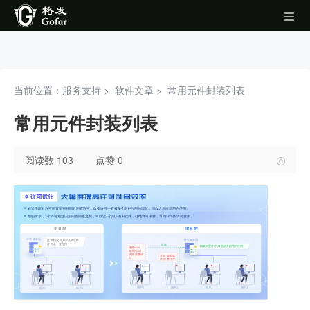
当前位置：服务支持 >
软件文章
>
常用元件封装列表
常用元件封装列表
阅读数 103
点赞 0