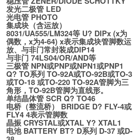
稳压管 ZENER/DIODE SCHOTTKY
发光二极管 LED
光电管 PHOTO
集成块（含运放）
8031/UA555/LM324等 U? DIPx (x为
偶数，x为4-64) x表示集成块管脚数运
放、与非门常封装成DIP14
与非门 74LS04/OR/AND等
三极管 NPN或PNP或NPN1或PNP1
Q? TO系列 TO-92A或TO-92B或TO-3
或TO-18 或TO-220 TO-92A管脚为三
角形，TO-92B管脚为直线形。
单结晶体管 SCR Q? TO46
电桥（整流桥） BRIDGE D? FLY-4或
FLY4 4表示管脚数
晶振 CRYSTAL或XTAL Y? XTAL1
电池 BATTERY BT? D系列 D-37 或D-
38