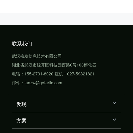
联系我们
武汉格发信息技术有限公司
湖北省武汉市经开区科技园西路6号103孵化器
电话：155-2731-8020 座机：027-59821821
邮件：tanzw@gofarlic.com
发现
方案