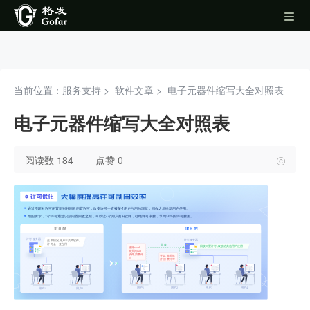
当前位置：服务支持 >
软件文章
>
电子元器件缩写大全对照表
电子元器件缩写大全对照表
阅读数 184
点赞 0