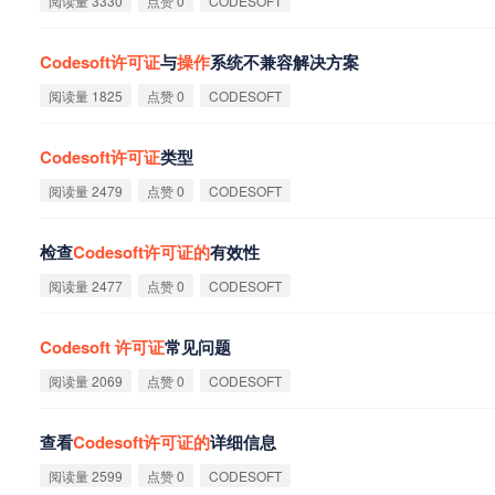
阅读量 3330
点赞 0
CODESOFT
Codesoft
许
可
证
与
操
作
系统不兼容解决方案
阅读量 1825
点赞 0
CODESOFT
Codesoft
许
可
证
类型
阅读量 2479
点赞 0
CODESOFT
检查
Codesoft
许
可
证
的
有效性
阅读量 2477
点赞 0
CODESOFT
Codesoft
许
可
证
常见问题
阅读量 2069
点赞 0
CODESOFT
查看
Codesoft
许
可
证
的
详细信息
阅读量 2599
点赞 0
CODESOFT