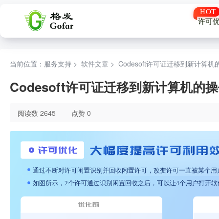
许可
当前位置：服务支持 >
软件文章
>
Codesoft许可证迁移到新计算
Codesoft许可证迁移到新计算机的
阅读数 2645
点赞 0