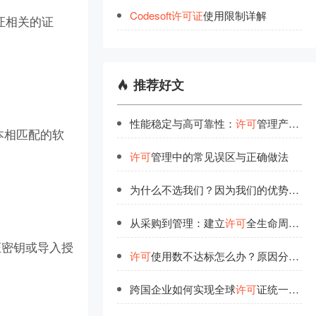
Codesoft
许
可
证
使用限制详解
证相关的证
推荐好文
性能稳定与高可靠性：
许可
管理产品的技术底气
版本相匹配的软
许可
管理中的常见误区与正确做法
为什么不选我们？因为我们的优势不只是技术雄厚
从采购到管理：建立
许可
全生命周期管理体系
证密钥或导入授
许可
使用数不达标怎么办？原因分析与改进策略
跨国企业如何实现全球
许可
证统一管理？