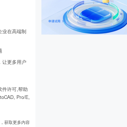
企业在高端制
题
，让更多用户
件许可,帮助
D, Pro/E,
们
，获取更多内容