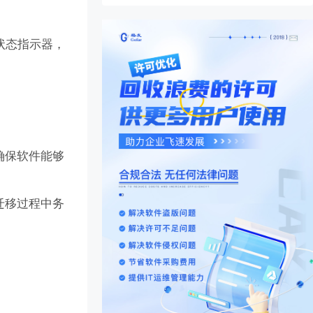
状态指示器，
确保软件能够
迁移过程中务