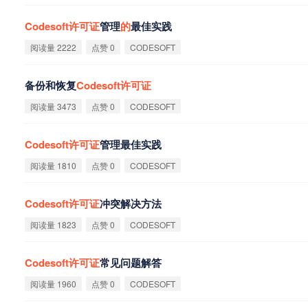
Codesoft
许
可
证
管理
的
最佳实践
阅读量 2222
点赞 0
CODESOFT
备份和恢复
Codesoft
许
可
证
阅读量 3473
点赞 0
CODESOFT
Codesoft
许
可
证
管理最佳实践
阅读量 1810
点赞 0
CODESOFT
Codesoft
许
可
证
冲突解决方法
阅读量 1823
点赞 0
CODESOFT
Codesoft
许
可
证
常见问题解答
阅读量 1960
点赞 0
CODESOFT