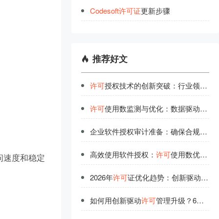
Codesoft
许
可
证
更新步骤
推荐好文
许可
授权技术的创新突破：行业领先者的研发投入
许可
使用数监测与优化：数据驱动的管理决策
企业软件授权审计准备：确保合规运营的关键步骤
高效使用软件授权：
许可
使用数优化的科学方法
问速度和稳定
2026年
许可
证优化趋势：创新驱动下的高效管理模式
如何用创新驱动
许可
管理升级？6大前沿实践