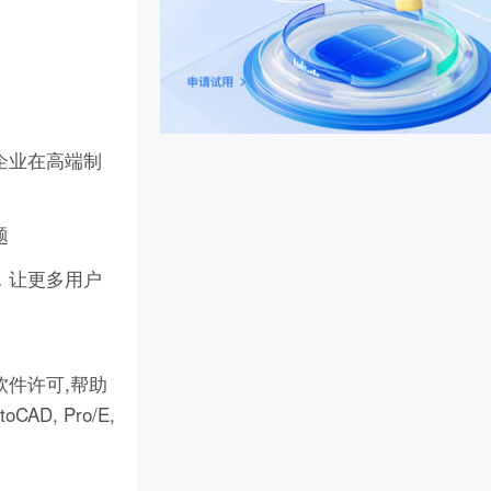
企业在高端制
题
，让更多用户
件许可,帮助
D, Pro/E,