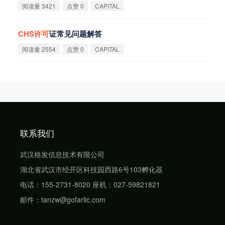
阅读量 3421
点赞 0
CAPITAL
CHS
许
可
证常见问题解答
阅读量 2554
点赞 0
CAPITAL
联系我们
武汉格发信息技术有限公司
湖北省武汉市经开区科技园西路6号103孵化器
电话：155-2731-8020 座机：027-59821821
邮件：tanzw@gofarlic.com