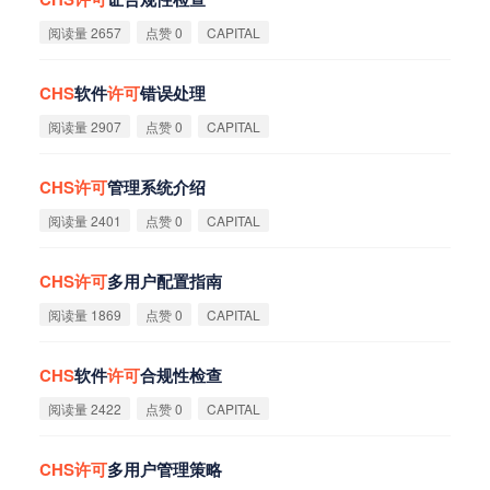
阅读量 2657
点赞 0
CAPITAL
CHS
软件
许
可
错误处理
阅读量 2907
点赞 0
CAPITAL
CHS
许
可
管理系统介绍
阅读量 2401
点赞 0
CAPITAL
CHS
许
可
多用户配置指南
阅读量 1869
点赞 0
CAPITAL
CHS
软件
许
可
合规性检查
阅读量 2422
点赞 0
CAPITAL
CHS
许
可
多用户管理策略