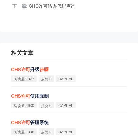
下一篇:
CHS许可错误代码查询
相关文章
CHS
许
可
升级
步
骤
阅读量 2877
点赞 0
CAPITAL
CHS
许
可
使用限制
阅读量 2630
点赞 0
CAPITAL
CHS
许
可
管理系统
阅读量 3330
点赞 0
CAPITAL