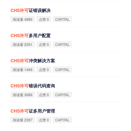
CHS
许
可
证错误解决
阅读量 4886
点赞 0
CAPITAL
CHS
许
可
多用户配置
阅读量 2591
点赞 0
CAPITAL
CHS
许
可
冲突解决方案
阅读量 1469
点赞 0
CAPITAL
CHS
许
可
错误代码查询
阅读量 3686
点赞 0
CAPITAL
CHS
许
可
证多用户管理
阅读量 2287
点赞 0
CAPITAL