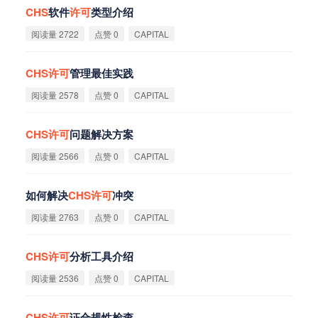
CHS
软件
许
可
类型介绍
阅读量 2722
点赞 0
CAPITAL
CHS
许
可
管理最佳实践
阅读量 2578
点赞 0
CAPITAL
CHS
许
可
问题解决方案
阅读量 2566
点赞 0
CAPITAL
如何解决
CHS
许
可
冲突
阅读量 2763
点赞 0
CAPITAL
CHS
许
可
分析工具介绍
阅读量 2536
点赞 0
CAPITAL
CHS
许
可
证合规性检查