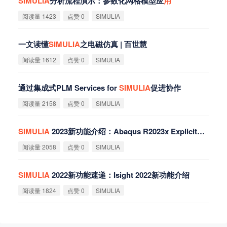
SIMULIA
分析流程演示：参数化网格模型应
用
阅读量 1423
点赞 0
SIMULIA
一文读懂
SIMULIA
之电磁仿真 | 百世慧
阅读量 1612
点赞 0
SIMULIA
通过集成式PLM Services for
SIMULIA
促进协作
阅读量 2158
点赞 0
SIMULIA
SIMULIA
2023新功能介绍：Abaqus R2023x Explicit新特性
阅读量 2058
点赞 0
SIMULIA
SIMULIA
2022新功能速递：Isight 2022新功能介绍
阅读量 1824
点赞 0
SIMULIA