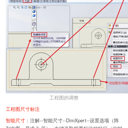
工程图的调整
工程图尺
寸标注
智能尺寸
：注解--智能尺寸--DimXpert--设置选项（阵