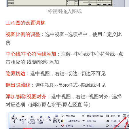
将视图拖入图纸
工程图的设置调整
视图比例的调整
：选中视图--选项栏中，使用自定义比
例
中心线/中心符号线添加
：注解--中心线/中心符号线--点
击相应的 线/圆轮廓 添加
隐藏切边
：选中视图，右键--切边--切边不可见
调出隐藏线
：选中视图--显示样式--隐藏线可见
添加/解除视图对齐
：选中视图，右键--视图对齐--选择
对应选项（解除/原点水平/原点竖直 等）