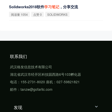
Solidworks2018软件
学
习
笔
记
，分享交流
阅读量 1054
点赞 0
SOLIDWORKS
联系我们
武汉格发信息技术有限公司
湖北省武汉市经开区科技园西路6号103孵化器
电话：155-2731-8020 座机：027-59821821
邮件：tanzw@gofarlic.com
发现