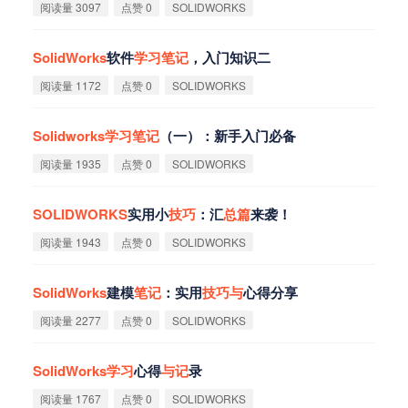
阅读量 3097
点赞 0
SOLIDWORKS
SolidWorks
软件
学
习
笔
记
，入门知识二
阅读量 1172
点赞 0
SOLIDWORKS
Solidworks
学
习
笔
记
（一）：新手入门必备
阅读量 1935
点赞 0
SOLIDWORKS
SOLIDWORKS
实用小
技
巧
：汇
总
篇
来袭！
阅读量 1943
点赞 0
SOLIDWORKS
SolidWorks
建模
笔
记
：实用
技
巧
与
心得分享
阅读量 2277
点赞 0
SOLIDWORKS
SolidWorks
学
习
心得
与
记
录
阅读量 1767
点赞 0
SOLIDWORKS