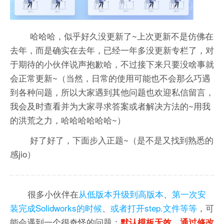
哈哈哈，似乎好久没更新了~上次更新不是仿佛在
去年，而是确实在去年，已经一年多没更新专栏了，对
于期待的小伙伴说声抱歉哈，不过接下来只要没啥事就
会正常更新~（当然，日常的使用可能也不会那么巧遇
到各种问题，所以大家遇到其他问题也欢迎私信留言，
我会及时查看并为大家寻求答案或者解决方法的~用我
的洪荒之力，哈哈哈哈哈哈~）
好了好了，下面步入正题~（是不是又找到熟悉的
感jio）
很多小伙伴在
从低版本升级到高版本
、
第一次安
装完成Solidworks的时候
、
或者打开step.文件等等
，可
能会遇到一个很奇怪的问题：
默认模板无效。通过修改