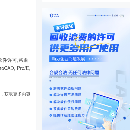
件许可,帮助
D, Pro/E,
们
，获取更多内容