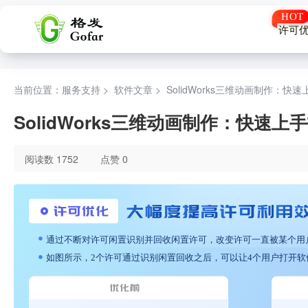
许可
当前位置：服务支持 >
软件文章
>
SolidWorks三维动画制作：快
SolidWorks三维动画制作：快速上
阅读数 1752
点赞 0