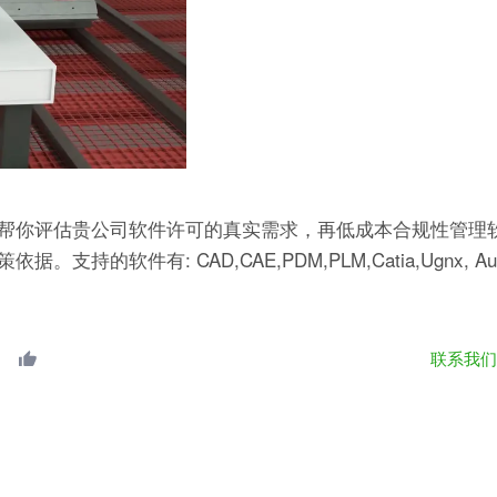
帮你评估贵公司软件许可的真实需求，再低成本合规性管理软
有: CAD,CAE,PDM,PLM,Catia,Ugnx, AutoCA
联系我