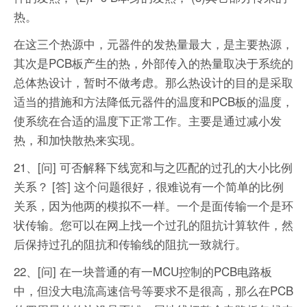
热。
在这三个热源中，元器件的发热量最大，是主要热源，
其次是PCB板产生的热，外部传入的热量取决于系统的
总体热设计，暂时不做考虑。那么热设计的目的是采取
适当的措施和方法降低元器件的温度和PCB板的温度，
使系统在合适的温度下正常工作。主要是通过减小发
热，和加快散热来实现。
21、[问] 可否解释下线宽和与之匹配的过孔的大小比例
关系？
[答] 这个问题很好，很难说有一个简单的比例
关系，因为他两的模拟不一样。一个是面传输一个是环
状传输。您可以在网上找一个过孔的阻抗计算软件，然
后保持过孔的阻抗和传输线的阻抗一致就行。
22、[问] 在一块普通的有一MCU控制的PCB电路板
中，但没大电流高速信号等要求不是很高，那么在PCB