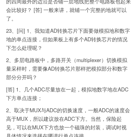
的四周最外的边沿是否铺一层地线把整个电路板包起来
会比较好？
[答] 一般来讲，就铺一个完整的地就可以
了。
23、[问] 1、我知道AD转换芯片下面要做模拟地和数字
地的单点连接，但如果板上有多个AD转换芯片的情况
下怎么处理呢？
2、多层电路板中，多路开关（multiplexer）切换模拟
量采样时，需要像AD转换芯片那样把模拟部分和数字
部分分开吗？
[答] 1、几个ADC尽量放在一起，模拟地数字地在ADC
下方单点连接；
2、取决于MUX与ADC的切换速度，一般ADC的速度会
高于MUX，所以建议放在ADC下方。当然，保险起
见，可以在MUX下方也放一个磁珠的封装，调试时视
具体情况来选择在哪进行单点连接。