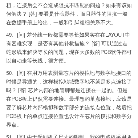
粗，连接后会不会造成阻抗不匹配的问题？如果有该如
何解决？
[答] 要看是什么器件．而且器件的阻抗一般
在数据手册上给出，一般和引脚粗细关系不大。
49、[问] 差分线一般都需要等长如果实在在LAYOUT中
有困难实现，是否有其他补救措施？
[答] 可以通过走
蛇形线来解决等长的问题，现在大多数的PCB软件都可
以自动走等长线，很方便。
50、[问] 在用万用表测量芯片的模拟地与数字地接口的
时候是导通的，这样模拟地域数字地不就是多点连接了
吗？
[答] 芯片内部的地管脚都是连接在一起的。但是
在PCB板上仍然需要连接。最理想的单点接地，应该是
要了解芯片内部模拟和数字部分的连接点位置，然后把
PCB板上的单点连接位置也设计在芯片的模拟和数字分
界点。
51、[问] 由于受到板子尺寸的限制，我的电路板采用两