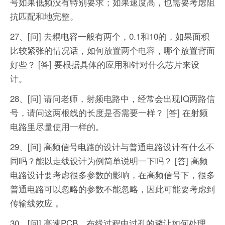
号如果低频没有特别要求；如果速度高，也需要考虑阻
抗匹配和地完整。
27、[问] 去耦电容一般有两个，0.1和10的，如果面积
比较紧张的情况话，如何放置两个电容，哪个放置背面
好些？
[答] 要根据具体的应用和针对什么芯片来设
计。
28、[问] 请问老师，射频电路中，经常会出现IQ两路信
号，请问这两根线的长度是否需要一样？
[答] 在射频
电路里尽量使用一样的。
29、[问] 高频信号电路的设计与普通电路设计有什么不
同吗？能以走线设计为例简单说明一下吗？
[答] 高频
电路设计要考虑很多参数的影响，在高频信号下，很多
普通电路可以忽略的参数不能忽略，因此可能要考虑到
传输线效应 。
30、[问] 高速PCB，布线过程中过孔的避让如何处理，