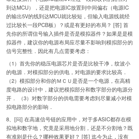
到达MCU），还是把电源IC放置到中间偏右（电源IC
的输出5V的线到达MCU就比较短，但输入电源线就经
过比较长一段PCB板）？或是有更好的布局？
[答] 首
先你的所谓信号输入插件是否是模拟器件？如果是是模
拟器件，建议你的电源布局应尽量不影响到模拟部分的
信号完整性．因此有几点需要考虑：
（1）首先你的稳压电源芯片是否是比较干净，纹波小
的电源．对模拟部分的供电，对电源的要求比较高．
（2）模拟部分和你的ＭＣＵ是否是一个电源，在高精
度电路的设计中，建议把模拟部分和数字部分的电源分
开．
（3）对数字部分的供电需要考虑到尽量减小对模
拟电路部分的影响．
8、[问] 在高速信号链的应用中，对于多ASIC都存在模
拟地和数字地，究竟是采用地分割，还是不分割地？既
有准则是什么？哪种效果更好？
[答] 迄今为止，没有