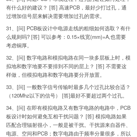
有什么好的建议？
[答] 高速PCB，最好少打过孔，通
过增加信号层来解决需要增加过孔的需求。
31、[问] PCB板设计中电源走线的粗细如何选取？有什
么规则吗?
[答] 可以参考：0.15×线宽(mm)=A,也需要
考虑铜厚。
32、[问] 数字电路和模拟电路在同一块多层板上时，模
拟地和数字地要不要排到不同的层上？
[答] 不需要这
样做，但模拟电路和数字电路要分开放置。
33、[问] 一般数字信号传输时最多几个过孔比较合适？
（120Mhz以下的信号）
[答]最好不要超过两个过孔。
34、[问] 在即有模拟电路又有数字电路的电路中，PCB
板设计时如何避免互相干扰问题？
[答] 模拟电路如果
匹配合理辐射很小，一般是被干扰。干扰源来自器件、
电源、空间和PCB；数字电路由于频率分量很多，所以