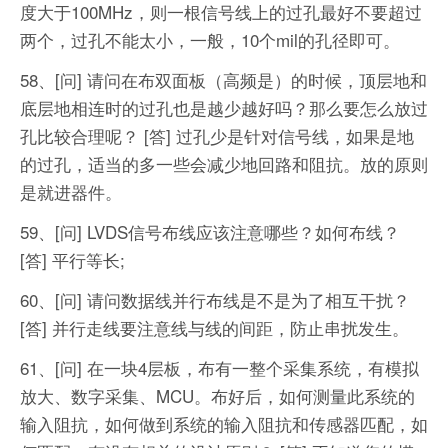
度大于100MHz，则一根信号线上的过孔最好不要超过
两个，过孔不能太小，一般，10个mil的孔径即可。
58、[问] 请问在布双面板（高频是）的时候，顶层地和
底层地相连时的过孔也是越少越好吗？那么要怎么放过
孔比较合理呢？
[答] 过孔少是针对信号线，如果是地
的过孔，适当的多一些会减少地回路和阻抗。放的原则
是就进器件。
59、[问] LVDS信号布线应该注意哪些？如何布线？
[答] 平行等长;
60、[问] 请问数据线并行布线是不是为了相互干扰？
[答] 并行走线要注意线与线的间距，防止串扰发生。
61、[问] 在一块4层板，布有一整个采集系统，有模拟
放大、数字采集、MCU。布好后，如何测量此系统的
输入阻抗，如何做到系统的输入阻抗和传感器匹配，如