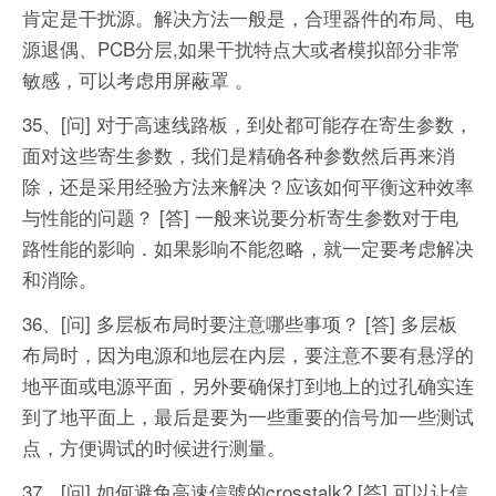
肯定是干扰源。解决方法一般是，合理器件的布局、电
源退偶、PCB分层,如果干扰特点大或者模拟部分非常
敏感，可以考虑用屏蔽罩 。
35、[问] 对于高速线路板，到处都可能存在寄生参数，
面对这些寄生参数，我们是精确各种参数然后再来消
除，还是采用经验方法来解决？应该如何平衡这种效率
与性能的问题？
[答] 一般来说要分析寄生参数对于电
路性能的影响．如果影响不能忽略，就一定要考虑解决
和消除。
36、[问] 多层板布局时要注意哪些事项？
[答] 多层板
布局时，因为电源和地层在内层，要注意不要有悬浮的
地平面或电源平面，另外要确保打到地上的过孔确实连
到了地平面上，最后是要为一些重要的信号加一些测试
点，方便调试的时候进行测量。
37、[问] 如何避免高速信號的crosstalk?
[答] 可以让信