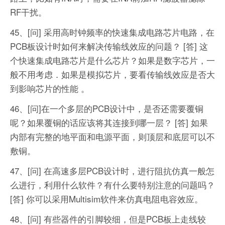
RF干扰。
45、[问] 采用高时钟频率的快速集成电路芯片电路，在
PCB板设计时如何来解决传输线效应的问题？
[答] 这
个快速集成电路芯片是什么芯片？如果是数字芯片，一
般不用考虑．如果是模拟芯片，要看传输线效应是否大
到影响芯片的性能 。
46、[问]在一个多层的PCB设计中，是否还需要覆铜
呢？如果覆铜的话应该将其连接到哪一层？
[答] 如果
内部有完整的地平面和电源平面，则顶层和底层可以不
敷铜。
47、[问] 在高速多层PCB设计时，进行阻抗仿真一般怎
么进行，利用什么软件？有什么要特别注意的问题吗？
[答] 你可以采用Multisim软件来仿真电阻电容效应。
48、[问] 有些器件的引脚较细，但是PCB板上走线较