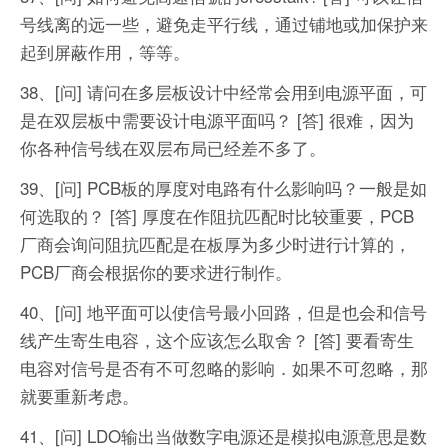
号线离的远一些，避免走平行线，通过铺地或加保护来
起到屏蔽作用，等等。
38、[问] 请问在多层板设计中经常会用到电源平面，可
是在双层板中需要设计电源平面吗？
[答] 很难，因为
你各种信号线在双层布局已经差不多了。
39、[问] PCB板的厚度对电路有什么影响吗？一般是如
何选取的？
[答] 厚度在作阻抗匹配时比较重要，PCB
厂商会询问阻抗匹配是在板厚为多少时进行计算的，
PCB厂商会根据你的要求进行制作。
40、[问] 地平面可以使信号最小回路，但是也会和信号
线产生寄生电容，这个应该怎么取舍？
[答] 要看寄生
电容对信号是否有不可忽略的影响．如果不可忽略，那
就要重新考虑。
41、[问] LDO输出当做数字电源还是模拟电源意思是数