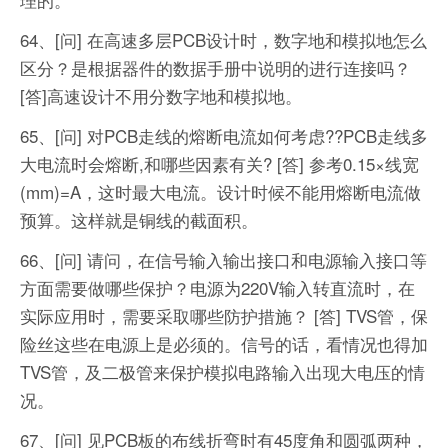
64、[问] 在高速多层PCB设计时，数字地和模拟地怎么
区分？是根据器件的数据手册中说明的进行连接吗？
[答]高速设计不用分数字地和模拟地。
65、[问] 对PCB走线的熔断电流如何考虑??PCB走线多
大电流时会熔断,和哪些因素有关?
[答] 参考0.15×线宽
(mm)=A，这时最大电流。设计时候不能用熔断电流做
预算。这样就是铜线的截面积。
66、[问] 请问，在信号输入输出接口和电源输入接口等
方面需要做哪些保护？电源为220V输入转直流时，在
实际应用时，需要采取哪些防护措施？
[答] TVS管，保
险丝这些在电源上是必须的。信号的话，看情况也得加
TVS管，及二极管来保护模拟电路输入出现大电压的情
况。
67、[问] 见PCB板的布线折弯时有45度角和圆弧两种，