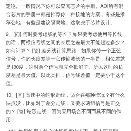
定论。一般情况下你可以查阅芯片的手册。ADI所有混
合芯片的手册中都是推荐你一种接地的方案，有些是推
荐公地、有些是建议隔离地。这取决于芯片设计。
9、[问] 何时要考虑线的等长？如果要考虑使用等长线
的话，两根信号线之间的长度之差最大不能超过多少？
如何计算？
[答] 差分线计算思路：如果你传一个正弦
信号，你的长度差等于它传输波长的一半是，相位差就
是180度，这时两个信号就完全抵消了。所以这时的长
度差是最大值。以此类推，信号线差值一定要小于这个
值。
10、[问] 高速中的蛇形走线，适合在那种情况？有什么
缺点没，比如对于差分走线，又要求两组信号是正交
的？
[答] 蛇形走线，因为应用场合不同而具不同的作
用：
（1）如果蛇形走线在计算机板中出现，其主要起到一