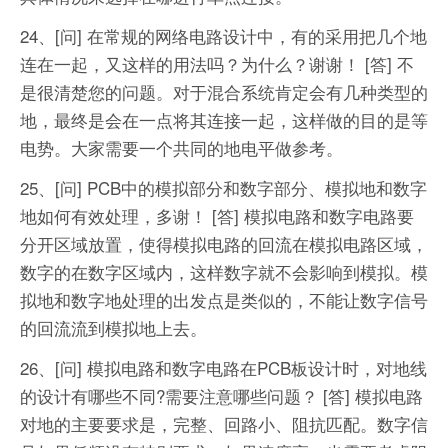
24、[问] 在常规的网络电路设计中，有的采用把几个地
连在一起，又这样的用法吗？为什么？谢谢！
[答] 不
是很清楚您的问题。对于混合系统肯定会有几种类型的
地，最终是会在一点将其连接一起，这样做的目的是等
电势。大家需要一个共同的地电平做参考。
25、[问] PCB中的模拟部分和数字部分、模拟地和数字
地如何有效处理，多谢！
[答] 模拟电路和数字电路要
分开区域放置，使得模拟电路的回流在模拟电路区域，
数字的在数字区域内，这样数字就不会影响到模拟。模
拟地和数字地处理的出发点是类似的，不能让数字信号
的回流流到模拟地上去。
26、[问] 模拟电路和数字电路在PCB板设计时，对地线
的设计有哪些不同?需要注意哪些问题？
[答] 模拟电路
对地的主要要求是，完整、回路小、阻抗匹配。数字信