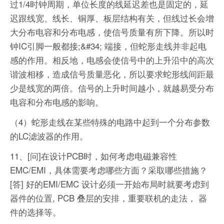
过1/4时钟周期，单位长度的线延迟差也是固定的，延
迟跟线宽、线长、铜厚、板层结构有关，但线过长会增
大分布电容和分布电感，使信号质量有所下降。所以时
钟IC引脚一般都接;&#34; 端接，但蛇形走线并非起电
感的作用。相反地，电感会使信号中的上升沿中的高次
谐波相移，造成信号质量恶化，所以要求蛇形线间距最
少是线宽的两倍。信号的上升时间越小，就越易受分布
电容和分布电感的影响。
（4）蛇形走线在某些特殊的电路中起到一个分布参数
的LC滤波器的作用。
11、[问]在设计PCB时，如何考虑电磁兼容性
EMC/EMI，具体需要考虑哪些方面？采取哪些措施？
[答] 好的EMI/EMC 设计必须一开始布局时就要考虑到
器件的位置, PCB 叠层的安排，重要联机的走法， 器
件的选择等。