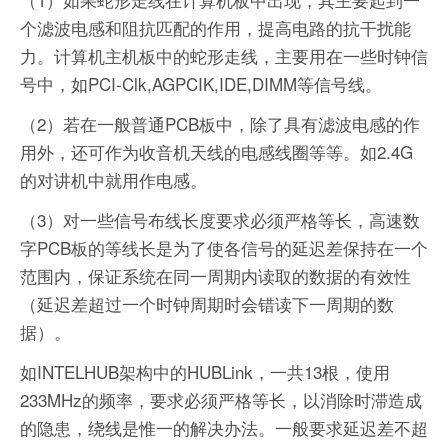
个滤波电感和阻抗匹配的作用，提高电路的抗干扰能
力。计算机主机板中的蛇形走线，主要用在一些时钟信
号中，如PCI-Clk,AGPCIK,IDE,DIMM等信号线。
（2）若在一般普通PCB板中，除了具有滤波电感的作
用外，还可作为收音机天线的电感线圈等等。如2.4G
的对讲机中就用作电感。
（3）对一些信号布线长度要求必须严格等长，高速数
字PCB板的等线长是为了使各信号的延迟差保持在一个
范围内，保证系统在同一周期内读取的数据的有效性
（延迟差超过一个时钟周期时会错读下一周期的数
据）。
如INTELHUB架构中的HUBLink，一共13根，使用
233MHz的频率，要求必须严格等长，以消除时滞造成
的隐患，绕线是惟一的解决办法。一般要求延迟差不超