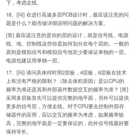
下，考虑走线。
16、[问] 在进行高速多层PCB设计时，最应该注意的问
题是什么？能否做详细说明问题的解决方案。
[答] 最应该注意的是你的层的设计，就是信号线、电源
线、地、控制线这些你是如何划分在每个层的。一般的
原则是模拟信号和模拟信号地至少要保证单独的一层。
电源也建议用单独一层。
17、[问] 请问具体何时用2层板，4层板，6层板在技术
上有没有严格的限制？（除去体积原因）是以CPU的
频率为准还是其和外部器件数据交互的频率为准？
[答]
采用多层板首先可以提供完整的地平面，另外可以提供
更多的信号层，方便走线。对于CPU要去控制外部存
储器件的应用，应以交互的频率为考虑，如果频率较
高，完整的地平面是一定要保证的，此外信号线最好要
保持等长。