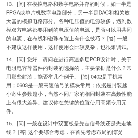
13、[问] 在模拟电路和数字电路并存的时候，如一半是
FPGA或单片机数字电路部分，另一半是DAC和相关放
大器的模拟电路部分。各种电压值的电源较多，遇到数
模双方电路都要用到的电压值的电源，是否可以用共同
的电源，在布线和磁珠布置上有什么技巧？
[答] 一般
不建议这样使用．这样使用会比较复杂，也很难调试。
14、[问] 您好，请问在进行高速多层PCB设计时，关于
电阻电容等器件的封装的选择的，主要依据是什么？常
用那些封装，能否举几个例子。
[答] 0402是手机常
用；0603是一般高速信号的模块常用；依据是封装越
小寄生参数越小，当然不同厂家的相同封装在高频性能
上有很大差异。建议你在关键的位置使用高频专用元
件。
15、[问] 一般在设计中双面板是先走信号线还是先走地
线？
[答] 这个要综合考虑．在首先考虑布局的情况