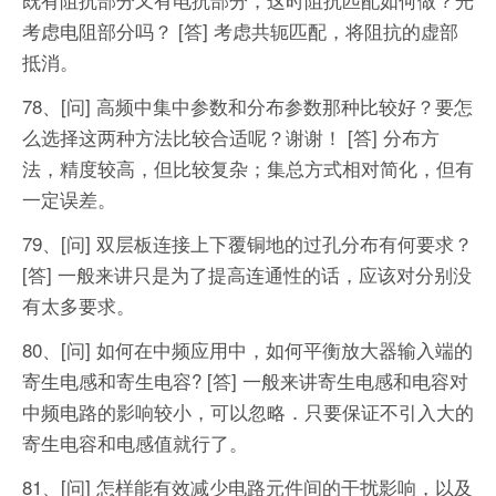
考虑电阻部分吗？
[答] 考虑共轭匹配，将阻抗的虚部
抵消。
78、[问] 高频中集中参数和分布参数那种比较好？要怎
么选择这两种方法比较合适呢？谢谢！
[答] 分布方
法，精度较高，但比较复杂；集总方式相对简化，但有
一定误差。
79、[问] 双层板连接上下覆铜地的过孔分布有何要求？
[答] 一般来讲只是为了提高连通性的话，应该对分别没
有太多要求。
80、[问] 如何在中频应用中，如何平衡放大器输入端的
寄生电感和寄生电容?
[答] 一般来讲寄生电感和电容对
中频电路的影响较小，可以忽略．只要保证不引入大的
寄生电容和电感值就行了。
81、[问] 怎样能有效减少电路元件间的干扰影响，以及