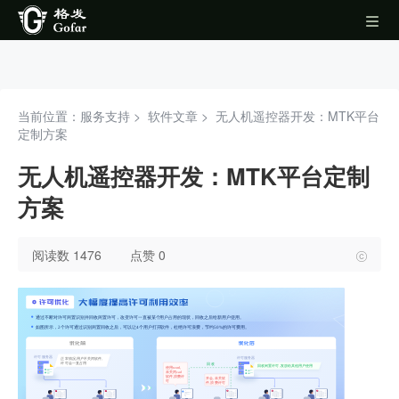
当前位置：服务支持 >
软件文章
>
无人机遥控器开发：MTK平台
定制方案
无人机遥控器开发：MTK平台定制
方案
阅读数 1476
点赞 0