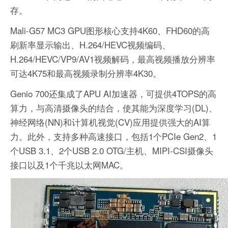
存。
Mali-G57 MC3 GPU图形核心支持4K60、FHD60的高
刷新率显示输出、H.264/HEVC视频编码、
H.264/HEVC/VP9/AV1视频解码，最高视频播放分辨率
可达4K75和最高视频录制分辨率4K30。
Genio 700还集成了APU AI加速器，可提供4TOPS的高
算力，与高清摄像头的结合，使其能为深度学习(DL)、
神经网络(NN)和计算机视觉(CV)应用提供强大的AI算
力。此外，支持多种高速接口，包括1个PCIe Gen2、1
个USB 3.1、2个USB 2.0 OTG/主机、MIPI-CSI摄像头
接口以及1个千兆以太网MAC。