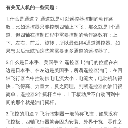
有关无人机的一些问题：
1.什么是通道？ 通道就是可以遥控器控制的动作路
数，比如遥控器只能控制四轴上下飞，那么就是1个通
道。但四轴在控制过程中需要控制的动作路数有：上
下、左右、前后、旋转，所以最低得4通道遥控器。如
果想以后玩航拍这些就需要更多通道的遥控器了。
2.什么是日本手、美国手？ 遥控器上油门的位置在右
边是日本手、在左边是美国手，所谓遥控器油门，在四
轴飞行器当中控制供电电流大小，电流大，电动机转得
快，飞得高、力量大，反之同理。判断遥控器的油门很
简单，遥控器2个摇杆当中，上下板动后不自动回到中
间的那个就是油门摇杆。
3.飞控的用途？ 飞行控制器一般简称飞控，如果没有
飞控板，四轴飞行器就会因为安装、外界干扰、零件之