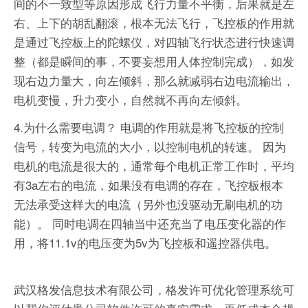
间的不一致型等原因形成飞行力量不平衡，后果就是左
右、上下的胡乱翻滚，根本无法飞行，飞控板的作用就
是通过飞控板上的陀螺仪，对四轴飞行状态进行快速调
整（都是瞬间的事，不要妄想用人体控制完成），如发
现右边力量大，向左倾斜，那么就减弱右边电流输出，
电机变慢，升力变小，自然就不再向左倾斜。
4.为什么需要电调？ 电调的作用就是将飞控板的控制
信号，转变为电流的大小，以控制电机的转速。 因为
电机的电流是很大的，通常每个电机正常工作时，平均
有3a左右的电流，如果没有电调的存在，飞控板根本
无法承受这样大的电流（另外也没驱动无刷电机的功
能）。 同时电调在四轴当中还充当了电压变化器的作
用，将11.1v的电压变为5v为飞控板和遥控器供电。
武汉格发信息技术有限公司，格发许可优化管理系统可