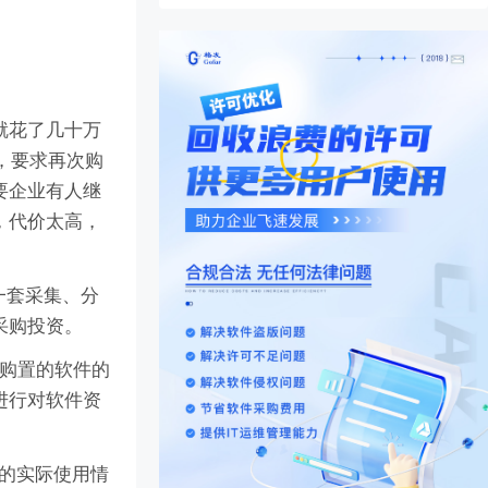
就花了几十万
，要求再次购
要企业有人继
，代价太高，
一套采集、分
采购投资。
年购置的软件的
进行对软件资
可的实际使用情