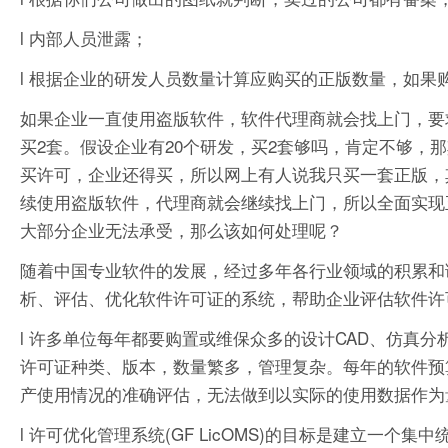
l 内部人员泄露；
l 根据企业的研发人员数量计算应购买的正版数量，如
如果企业一直使用盗版软件，软件代理商就会找上门，要
买2套。假设企业有20个研发，买2套够吗，肯定不够，
买许可，企业还得买，所以网上有人说我只买一套正版，
续使用盗版软件，代理商就会继续找上门，所以全面实现
大部分企业无法承受，那么该如何处理呢？
随着中国专业软件的发展，经过多年各行业领域的积累和调研
析、评估、优化软件许可证的系统，帮助企业评估软件许
l 许多单位每年都要购置或维保众多的设计CAD、仿真分
许可证种类、版本，数量繁多，管理复杂。每年的软件预
产使用情况的准确评估，无法做到以实际的使用数据作为
l 许可优化管理系统(GF LicOMS)的目标是建立一