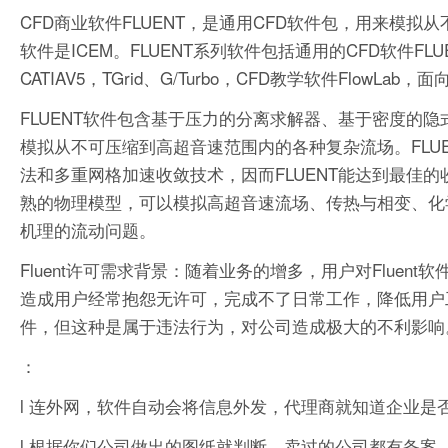
CFD商业软件FLUENT，是通用CFD软件包，用来模拟
软件是ICEM。FLUENT系列软件包括通用的CFD软件FLUENT、
CATIAV5，TGrid、G/Turbo，CFD教学软件FlowLab
FLUENT软件包含基于压力的分离求解器、基于密度的隐
模拟从不可压缩到高超音速范围内的各种复杂流场。FLU
法和多重网格加速收敛技术，因而FLUENT能达到最佳
熟的物理模型，可以模拟高超音速流场、传热与相变、化
机理的流动问题。
Fluent许可需求背景：随着业务的增多，用户对Flue
造成用户经常抱怨无许可，完成不了日常工作，降低用户工作效
件，但这种是属于违法行为，对公司造成极大的不利影响
：
l 连外网，软件自动会将信息外发，代理商就知道企业是
l 根据你们公司做出的图纸就判断，卖过的公司都有备案