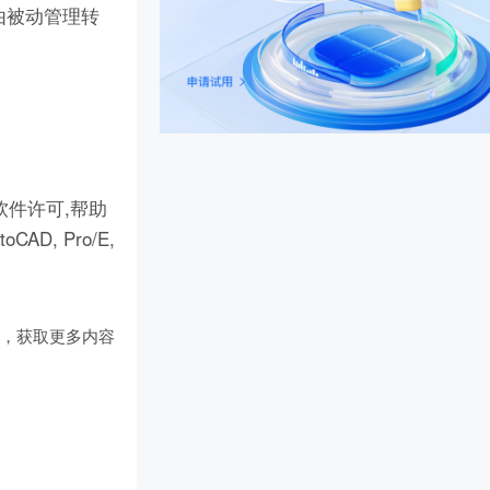
由被动管理转
件许可,帮助
D, Pro/E,
们
，获取更多内容