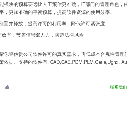
能模块的预算要远比人工预估更准确，IT部门的管理角色，
平，更加准确的平衡预算，提高软件资源的使用效率。
快速闲识别置并释放，提高许可的利用率，降低许可紧张度
作效率，节省信息部人力，防范法律风险
帮你评估贵公司软件许可的真实需求，再低成本合规性管理软
有: CAD,CAE,PDM,PLM,Catia,Ugnx, AutoCA
联系我