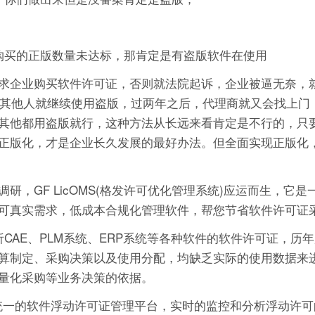
果购买的正版数量未达标，那肯定是有盗版软件在使用
求企业购买软件许可证，否则就法院起诉，企业被逼无奈，
那其他人就继续使用盗版，过两年之后，代理商就又会找上门
其他都用盗版就行，这种方法从长远来看肯定是不行的，只
正版化，才是企业长久发展的最好办法。但全面实现正版化
，GF LicOMS(格发许可优化管理系统)应运而生，它是
可真实需求，低成本合规化管理软件，帮您节省软件许可证
析CAE、PLM系统、ERP系统等各种软件的软件许可证，历
算制定、采购决策以及使用分配，均缺乏实际的使用数据来
量化采购等业务决策的依据。
个集中统一的软件浮动许可证管理平台，实时的监控和分析浮动许