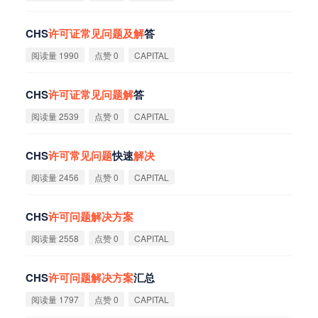
CHS
许
可
证
常
见
问
题
及
解
答
阅读量 1990
点赞 0
CAPITAL
CHS
许
可
证
常
见
问
题
解
答
阅读量 2539
点赞 0
CAPITAL
CHS
许
可
常
见
问
题
快速
解
决
阅读量 2456
点赞 0
CAPITAL
CHS
许
可
问
题
解
决
方
案
阅读量 2558
点赞 0
CAPITAL
CHS
许
可
问
题
解
决
方
案
汇总
阅读量 1797
点赞 0
CAPITAL