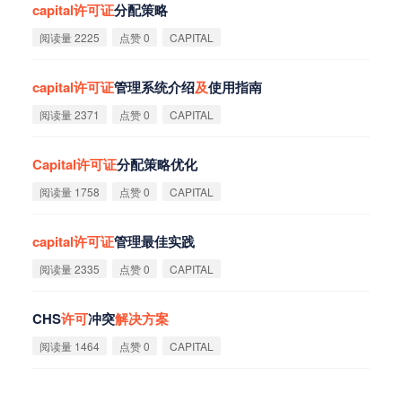
capital
许
可
证
分配策略
阅读量 2225
点赞 0
CAPITAL
capital
许
可
证
管理系统介绍
及
使用指南
阅读量 2371
点赞 0
CAPITAL
Capital
许
可
证
分配策略优化
阅读量 1758
点赞 0
CAPITAL
capital
许
可
证
管理最佳实践
阅读量 2335
点赞 0
CAPITAL
CHS
许
可
冲突
解
决
方
案
阅读量 1464
点赞 0
CAPITAL