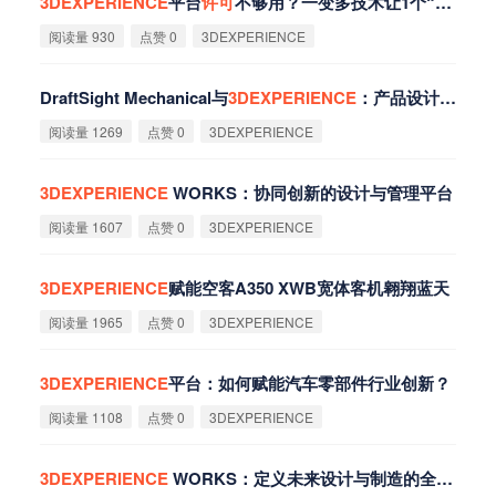
3DEXPERIENCE
平台
许
可
不够用？一变多技术让1个“角色”授权裂变成多路并发
阅读量 930
点赞 0
3DEXPERIENCE
DraftSight Mechanical与
3DEXPERIENCE
：产品设计新工具
阅读量 1269
点赞 0
3DEXPERIENCE
3DEXPERIENCE
WORKS：协同创新的设计与管理平台
阅读量 1607
点赞 0
3DEXPERIENCE
3DEXPERIENCE
赋能空客A350 XWB宽体客机翱翔蓝天
阅读量 1965
点赞 0
3DEXPERIENCE
3DEXPERIENCE
平台：如何赋能汽车零部件行业创新？
阅读量 1108
点赞 0
3DEXPERIENCE
3DEXPERIENCE
WORKS：定义未来设计与制造的全新平台