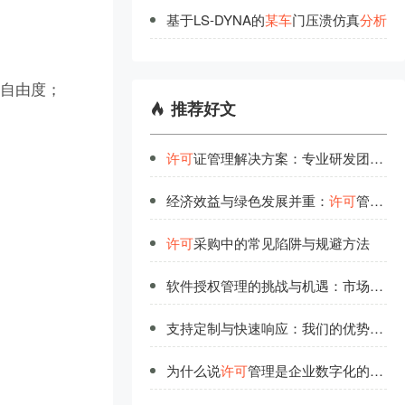
基于LS-DYNA的
某
车
门压溃仿真
分
析
部自由度；
推荐好文
许可
证管理解决方案：专业研发团队的品质保证
经济效益与绿色发展并重：
许可
管理的可持续之路
许可
采购中的常见陷阱与规避方法
软件授权管理的挑战与机遇：市场竞争中的制胜法宝
支持定制与快速响应：我们的优势助力企业
为什么说
许可
管理是企业数字化的基础工程？