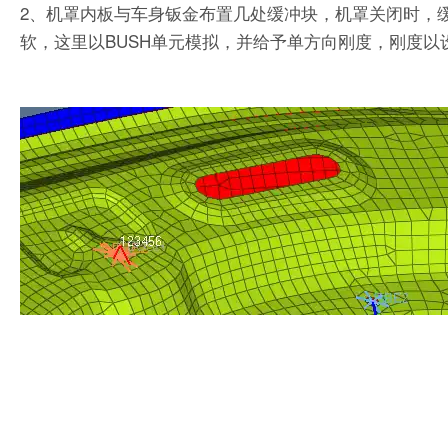
2、机罩内板与车身钣金布置几处缓冲块，机罩关闭时，
软，这里以BUSH单元模拟，并给予单方向刚度，刚度以