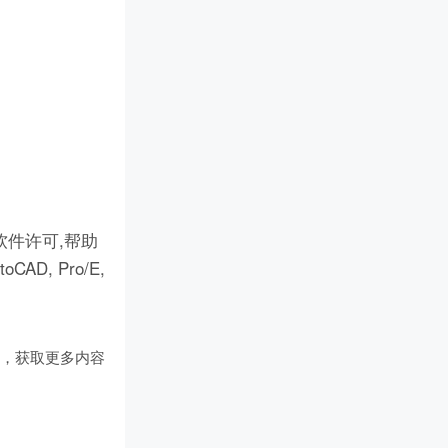
件许可,帮助
D, Pro/E,
们
，获取更多内容