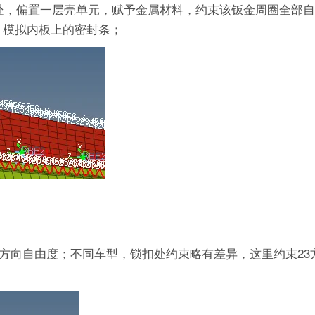
处，偏置一层壳单元，赋予金属材料，约束该钣金周圈全部
，模拟内板上的密封条；
方向自由度；不同车型，锁扣处约束略有差异，这里约束23