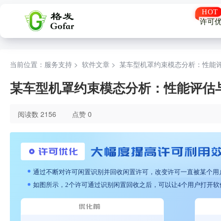
许可
当前位置：服务支持 >
软件文章
>
某车型机罩约束模态分析：性能
某车型机罩约束模态分析：性能评估
阅读数 2156
点赞 0