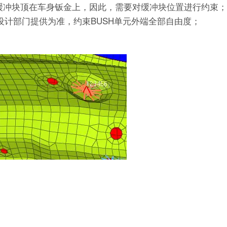
缓冲块顶在车身钣金上，因此，需要对缓冲块位置进行约束
设计部门提供为准，约束BUSH单元外端全部自由度；