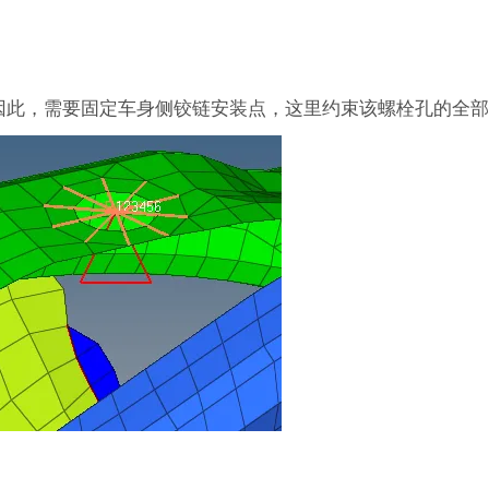
因此，需要固定车身侧铰链安装点，这里约束该螺栓孔的全