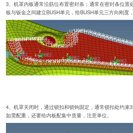
3、机罩内板通常沿筋位布置密封条；通常在密封条位置
板与钣金之间建立BUSH单元，给BUSH单元三方向刚度
4、机罩关闭时，通过锁扣和锁钩固定，通常锁扣处约束3
如需配重，还要给内板配集中质量，注意单位。