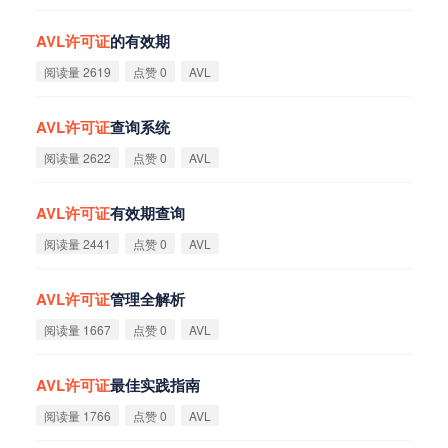
AVL
许
可
证
的有效期
阅读量 2619
点赞 0
AVL
AVL
许
可
证
查询系统
阅读量 2622
点赞 0
AVL
AVL
许
可
证
有效期查询
阅读量 2441
点赞 0
AVL
AVL
许
可
证
管理全解析
阅读量 1667
点赞 0
AVL
AVL
许
可
证
最佳实践指南
阅读量 1766
点赞 0
AVL