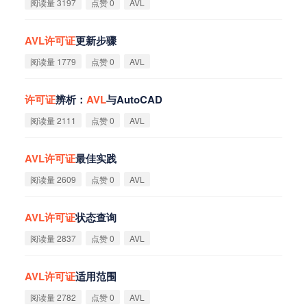
阅读量 3197
点赞 0
AVL
AVL
许
可
证
更新步骤
阅读量 1779
点赞 0
AVL
许
可
证
辨析：
AVL
与AutoCAD
阅读量 2111
点赞 0
AVL
AVL
许
可
证
最佳实践
阅读量 2609
点赞 0
AVL
AVL
许
可
证
状态查询
阅读量 2837
点赞 0
AVL
AVL
许
可
证
适用范围
阅读量 2782
点赞 0
AVL