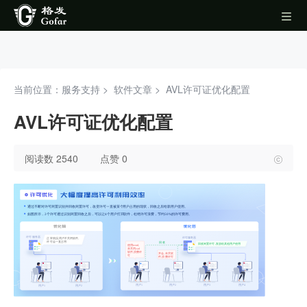
当前位置：服务支持 >
软件文章
>
AVL许可证优化配置
AVL许可证优化配置
阅读数 2540
点赞 0