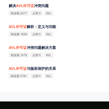
解决
AVL
许
可
证
冲突问题
阅读量 2477
点赞 0
AVL
AVL
许
可
证
解析：定义与功能
阅读量 1838
点赞 0
AVL
AVL
许
可
证
冲突问题解决方案
阅读量 1676
点赞 0
AVL
AVL
许
可
证
与版权保护的关系
阅读量 2781
点赞 0
AVL