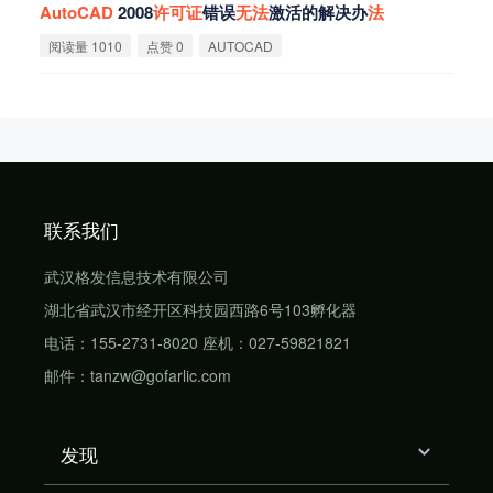
AutoCAD
2008
许
可
证
错误
无
法
激活的解决办
法
阅读量 1010
点赞 0
AUTOCAD
联系我们
武汉格发信息技术有限公司
湖北省武汉市经开区科技园西路6号103孵化器
电话：155-2731-8020 座机：027-59821821
邮件：tanzw@gofarlic.com
发现