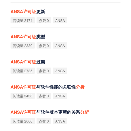
ANSA
许
可
证
更新
阅读量 2474
点赞 0
ANSA
ANSA
许
可
证
类型
阅读量 2330
点赞 0
ANSA
ANSA
许
可
证
过期
阅读量 2735
点赞 0
ANSA
ANSA
许
可
证
与软件性能的关联性
分
析
阅读量 3438
点赞 0
ANSA
ANSA
许
可
证
与软件版本更新的关系
分
析
阅读量 2666
点赞 0
ANSA