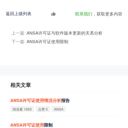
返回上级列表
联系我们
，获取更多内容
上一篇:
ANSA许可证与软件版本更新的关系分析
下一篇:
ANSA许可证使用限制
相关文章
ANSA
许
可
证
使
用
情
况
分
析
报告
阅读量 1693
点赞 0
ANSA
ANSA
许
可
证
使
用
限制