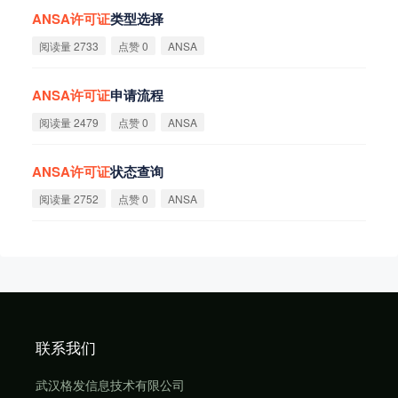
ANSA
许
可
证
类型选择
阅读量 2733
点赞 0
ANSA
ANSA
许
可
证
申请流程
阅读量 2479
点赞 0
ANSA
ANSA
许
可
证
状态查询
阅读量 2752
点赞 0
ANSA
联系我们
武汉格发信息技术有限公司