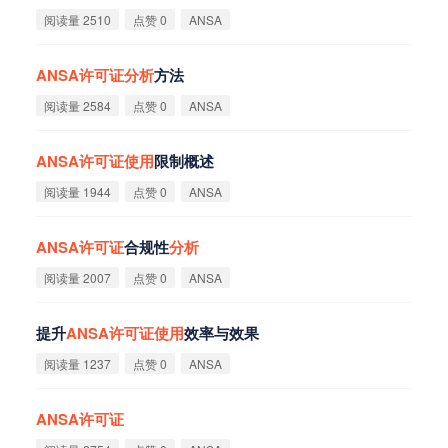
阅读量 2510
点赞 0
ANSA
ANSA
许
可
证
分
析
方法
阅读量 2584
点赞 0
ANSA
ANSA
许
可
证
使
用
限制概述
阅读量 1944
点赞 0
ANSA
ANSA
许
可
证
合规性
分
析
阅读量 2007
点赞 0
ANSA
提升
ANSA
许
可
证
使
用
效率与效果
阅读量 1237
点赞 0
ANSA
ANSA
许
可
证