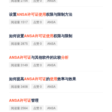
阅读量 2754
点赞 0
ANSA
设置
ANSA
许
可
证
使
用
权限与限制方法
阅读量 1517
点赞 0
ANSA
如何设置
ANSA
许
可
证
使
用
权限与限制
阅读量 2875
点赞 0
ANSA
ANSA
许
可
证
与其他软件的比较
分
析
阅读量 3149
点赞 0
ANSA
如何提高
ANSA
许
可
证
的
使
用
效率与效果
阅读量 3408
点赞 0
ANSA
ANSA
许
可
证
管理
阅读量 2564
点赞 0
ANSA