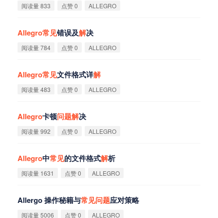
阅读量 833
点赞 0
ALLEGRO
Allegro
常
见
错误及
解
决
阅读量 784
点赞 0
ALLEGRO
Allegro
常
见
文件格式详
解
阅读量 483
点赞 0
ALLEGRO
Allegro
卡顿
问
题
解
决
阅读量 992
点赞 0
ALLEGRO
Allegro
中
常
见
的文件格式
解
析
阅读量 1631
点赞 0
ALLEGRO
Allergo 操作秘籍与
常
见
问
题
应对策略
阅读量 5006
点赞 0
ALLEGRO