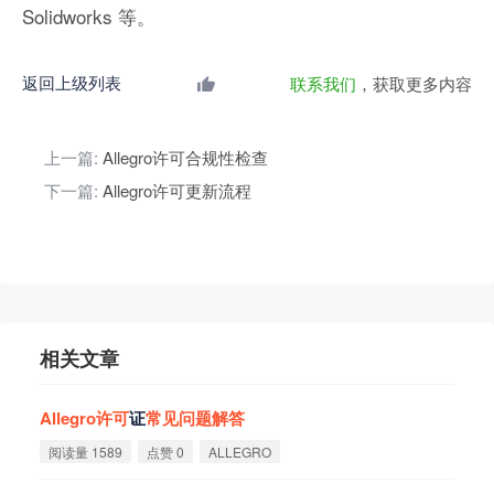
Solidworks 等。
返回上级列表
联系我们
，获取更多内容
上一篇:
Allegro许可合规性检查
下一篇:
Allegro许可更新流程
相关文章
Allegro
许
可
证
常
见
问
题
解
答
阅读量 1589
点赞 0
ALLEGRO