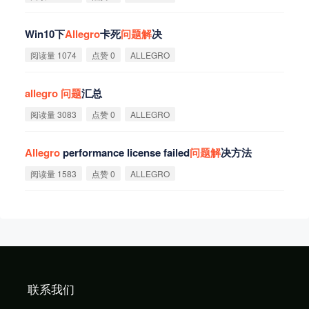
Win10下
Allegro
卡死
问
题
解
决
阅读量 1074
点赞 0
ALLEGRO
allegro
问
题
汇总
阅读量 3083
点赞 0
ALLEGRO
Allegro
performance license failed
问
题
解
决方法
阅读量 1583
点赞 0
ALLEGRO
联系我们