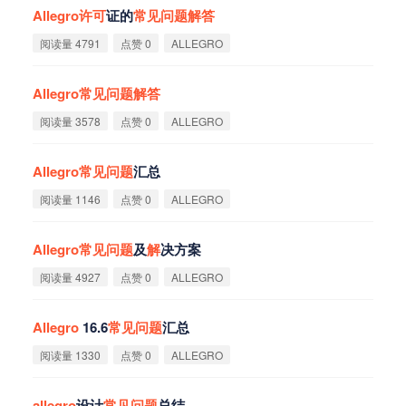
Allegro
许
可
证的
常
见
问
题
解
答
阅读量 4791
点赞 0
ALLEGRO
Allegro
常
见
问
题
解
答
阅读量 3578
点赞 0
ALLEGRO
Allegro
常
见
问
题
汇总
阅读量 1146
点赞 0
ALLEGRO
Allegro
常
见
问
题
及
解
决方案
阅读量 4927
点赞 0
ALLEGRO
Allegro
16.6
常
见
问
题
汇总
阅读量 1330
点赞 0
ALLEGRO
allegro
设计
常
见
问
题
总结