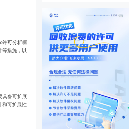
o许可分析框
计等措施，以
要具备可扩展
计和可扩展性