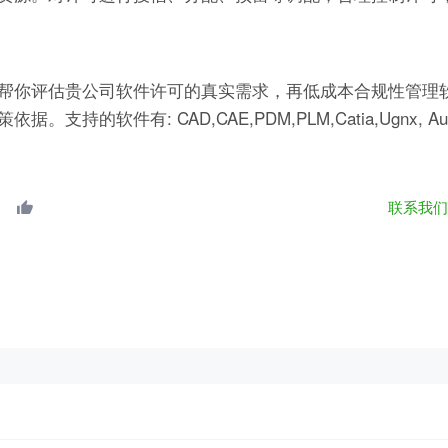
帮你评估贵公司软件许可的真实需求，再低成本合规性管理软
有: CAD,CAE,PDM,PLM,Catia,Ugnx, AutoCA
联系我