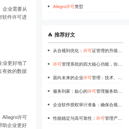
Allegro
许
可
类型
。企业需要从
对软件许可进
推荐好文
从合规到优化：
许可
证管理的升级之道
企业更好地了
许可
管理系统的四大核心功能，你都了解吗？
立有效的数据
面向未来的企业
许可
管理：技术、流程与人才的协同进化
服务到家：贴心的
许可
管理服务助力企业高效运营
企业软件授权审计准备：确保合规运营的关键步骤
egro许可
性能稳定与高可靠性：
许可
管理产品的技术底气
帮助企业更好