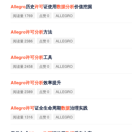
Allegro
历史
许
可
证使用
数
据
分
析
价值挖掘
阅读量 1769
点赞 0
ALLEGRO
Allegro
许
可
分
析
方法
阅读量 2386
点赞 0
ALLEGRO
Allegro
许
可
分
析
工具
阅读量 2458
点赞 0
ALLEGRO
Allegro
许
可
分
析
效率提升
阅读量 2389
点赞 0
ALLEGRO
Allegro
许
可
证全生命周期
数
据
治理实践
阅读量 1316
点赞 0
ALLEGRO