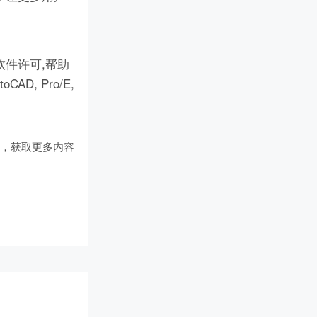
件许可,帮助
D, Pro/E,
们
，获取更多内容