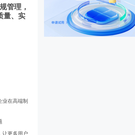
合规管理，
质量、实
企业在高端制
题
，让更多用户