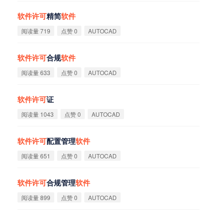
软
件
许
可
精简
软
件
阅读量 719
点赞 0
AUTOCAD
软
件
许
可
合规
软
件
阅读量 633
点赞 0
AUTOCAD
软
件
许
可
证
阅读量 1043
点赞 0
AUTOCAD
软
件
许
可
配置管理
软
件
阅读量 651
点赞 0
AUTOCAD
软
件
许
可
合规管理
软
件
阅读量 899
点赞 0
AUTOCAD