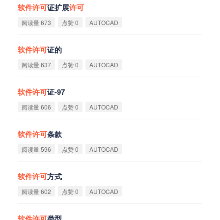
软
件
许
可
证扩展
许
可
阅读量 673
点赞 0
AUTOCAD
软
件
许
可
证的
阅读量 637
点赞 0
AUTOCAD
软
件
许
可
证-97
阅读量 606
点赞 0
AUTOCAD
软
件
许
可
条款
阅读量 596
点赞 0
AUTOCAD
软
件
许
可
方式
阅读量 602
点赞 0
AUTOCAD
软
件
许
可
类型