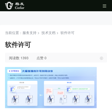
当前位置：服务支持 >
技术文档
>
软件许可
软件许可
阅读数 1393
点赞 0