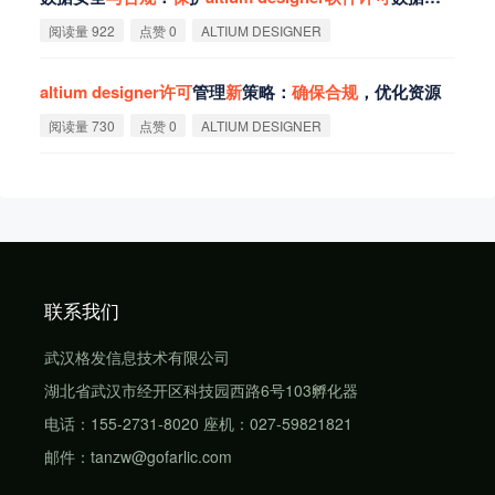
阅读量 922
点赞 0
ALTIUM DESIGNER
altium
designer
许
可
管理
新
策略：
确
保
合
规
，优化资源
阅读量 730
点赞 0
ALTIUM DESIGNER
联系我们
武汉格发信息技术有限公司
湖北省武汉市经开区科技园西路6号103孵化器
电话：155-2731-8020 座机：027-59821821
邮件：tanzw@gofarlic.com