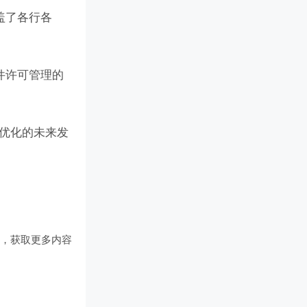
盖了各行各
件许可管理的
可优化的未来发
们
，获取更多内容