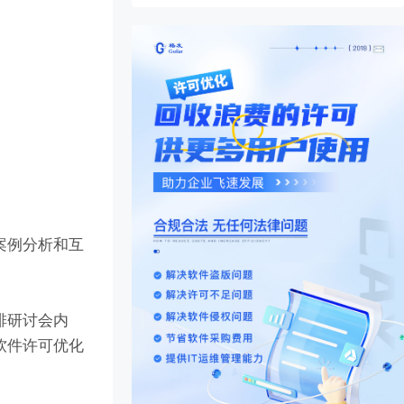
案例分析和互
排研讨会内
软件许可优化