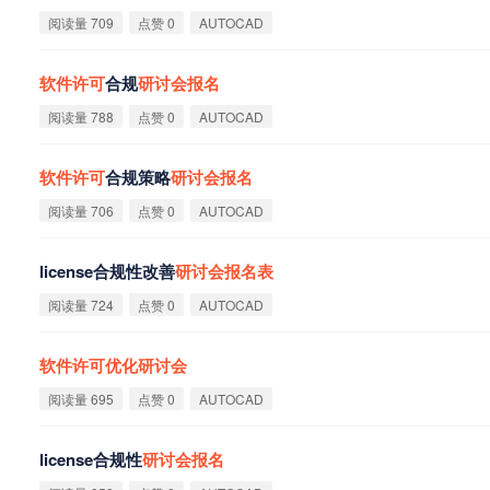
阅读量 709
点赞 0
AUTOCAD
软
件
许
可
合规
研
讨
会
报
名
阅读量 788
点赞 0
AUTOCAD
软
件
许
可
合规策略
研
讨
会
报
名
阅读量 706
点赞 0
AUTOCAD
license合规性改善
研
讨
会
报
名
表
阅读量 724
点赞 0
AUTOCAD
软
件
许
可
优
化
研
讨
会
阅读量 695
点赞 0
AUTOCAD
license合规性
研
讨
会
报
名