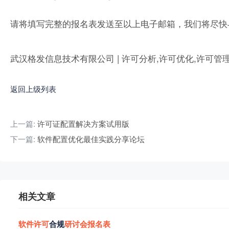
请将填写完整的报名表发送至以上电子邮箱，我们将尽快
武汉格发信息技术有限公司 | 许可分析,许可优化,许可管
返回上级列表
上一篇:
许可证配置解决方案试用版
下一篇:
软件配置优化最佳实践分享论坛
相关文章
软
件
许
可
合规
研
讨
会
报
名
表