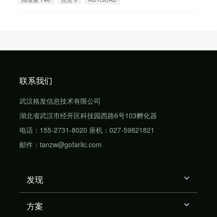
联系我们
武汉格发信息技术有限公司
湖北省武汉市经开区科技园西路6号103孵化器
电话：155-2731-8020 座机：027-59821821
邮件：tanzw@gofarlic.com
发现
方案